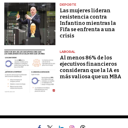
DEPORTE
Las mujeres lideran
resistencia contra
Infantino mientras la
Fifa se enfrenta a una
crisis
LABORAL
Al menos 86% de los
ejecutivos financieros
consideran que la IA es
más valiosa que un MBA