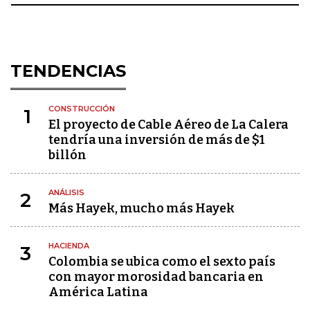
TENDENCIAS
CONSTRUCCIÓN
1
El proyecto de Cable Aéreo de La Calera
tendría una inversión de más de $1
billón
ANÁLISIS
2
Más Hayek, mucho más Hayek
HACIENDA
3
Colombia se ubica como el sexto país
con mayor morosidad bancaria en
América Latina