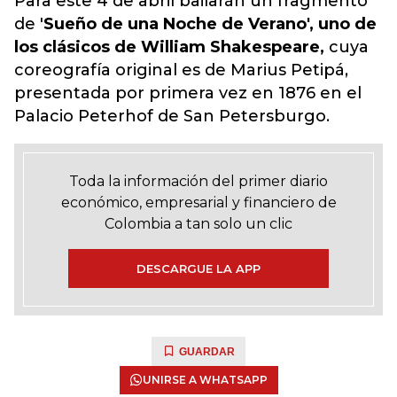
Para este 4 de abril bailarán un fragmento
de '
Sueño de una Noche de Verano', uno de
los clásicos de William Shakespeare,
cuya
coreografía original es de Marius Petipá,
presentada por primera vez en 1876 en el
Palacio Peterhof de San Petersburgo.
Toda la información del primer diario
económico, empresarial y financiero de
Colombia a tan solo un clic
DESCARGUE LA APP
GUARDAR
UNIRSE A WHATSAPP