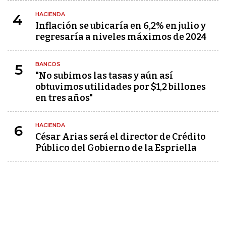
HACIENDA
4
Inflación se ubicaría en 6,2% en julio y
regresaría a niveles máximos de 2024
BANCOS
5
"No subimos las tasas y aún así
obtuvimos utilidades por $1,2 billones
en tres años"
HACIENDA
6
César Arias será el director de Crédito
Público del Gobierno de la Espriella