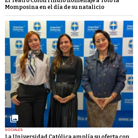
El Teatro Colón rindió homenaje a Totó la
Momposina en el día de su natalicio
SOCIALES
La Universidad Católica amplía su oferta con