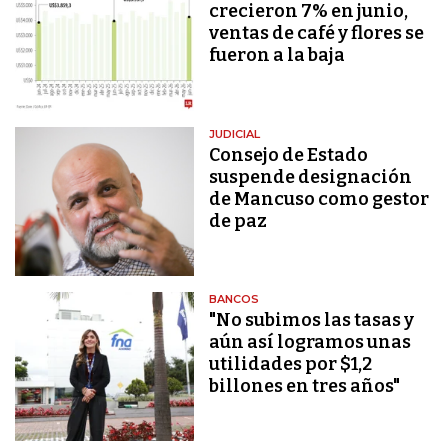
crecieron 7% en junio,
ventas de café y flores se
fueron a la baja
JUDICIAL
Consejo de Estado
suspende designación
de Mancuso como gestor
de paz
BANCOS
"No subimos las tasas y
aún así logramos unas
utilidades por $1,2
billones en tres años"