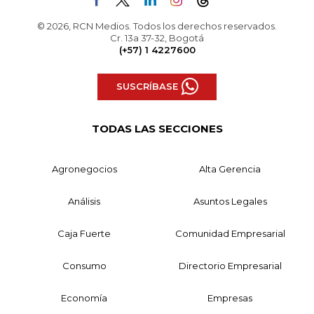
© 2026, RCN Medios. Todos los derechos reservados.
Cr. 13a 37-32, Bogotá
(+57) 1 4227600
SUSCRÍBASE
TODAS LAS SECCIONES
Agronegocios
Alta Gerencia
Análisis
Asuntos Legales
Caja Fuerte
Comunidad Empresarial
Consumo
Directorio Empresarial
Economía
Empresas