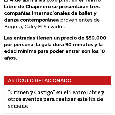
El 4 de abril a las 8:00 p.m. en el Teatro
Libre de Chapinero se presentarán tres
compañías internacionales de ballet y
danza contemporánea
provenientes de
Bogotá, Cali y El Salvador.
Las entradas tienen un precio de $50.000
por persona, la gala dura 90 minutos y la
edad mínima para poder entrar son los 10
años.
ARTÍCULO RELACIONADO
"Crimen y Castigo" en el Teatro Libre y
otros eventos para realizar este fin de
semana