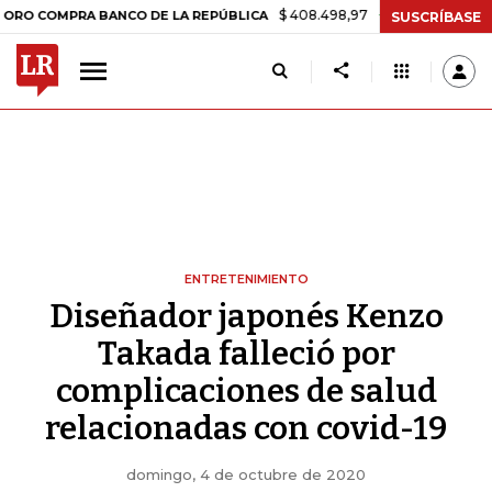
$ 408.498,97
+$ 8.753,81
+2,19%
PRA BANCO DE LA REPÚBLICA
TA
SUSCRÍBASE
ENTRETENIMIENTO
Diseñador japonés Kenzo
Takada falleció por
complicaciones de salud
relacionadas con covid-19
domingo, 4 de octubre de 2020