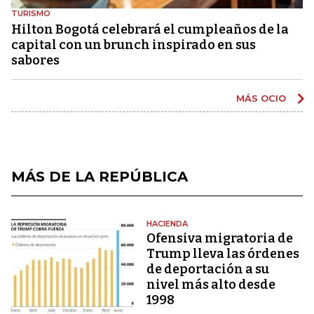
TURISMO
Hilton Bogotá celebrará el cumpleaños de la
capital con un brunch inspirado en sus
sabores
MÁS OCIO
MÁS DE LA REPÚBLICA
HACIENDA
Ofensiva migratoria de
Trump lleva las órdenes
de deportación a su
nivel más alto desde
1998