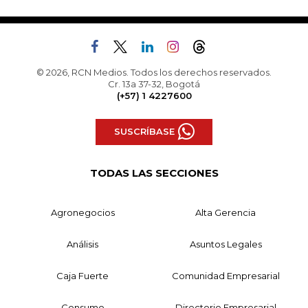
© 2026, RCN Medios. Todos los derechos reservados.
Cr. 13a 37-32, Bogotá
(+57) 1 4227600
SUSCRÍBASE
TODAS LAS SECCIONES
Agronegocios
Alta Gerencia
Análisis
Asuntos Legales
Caja Fuerte
Comunidad Empresarial
Consumo
Directorio Empresarial