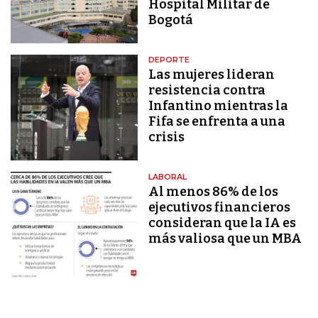
Hospital Militar de
Bogotá
DEPORTE
Las mujeres lideran
resistencia contra
Infantino mientras la
Fifa se enfrenta a una
crisis
LABORAL
Al menos 86% de los
ejecutivos financieros
consideran que la IA es
más valiosa que un MBA