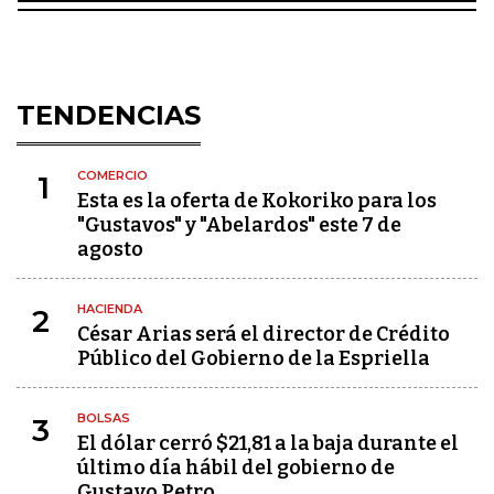
TENDENCIAS
COMERCIO
1
Esta es la oferta de Kokoriko para los
"Gustavos" y "Abelardos" este 7 de
agosto
HACIENDA
2
César Arias será el director de Crédito
Público del Gobierno de la Espriella
BOLSAS
3
El dólar cerró $21,81 a la baja durante el
último día hábil del gobierno de
Gustavo Petro