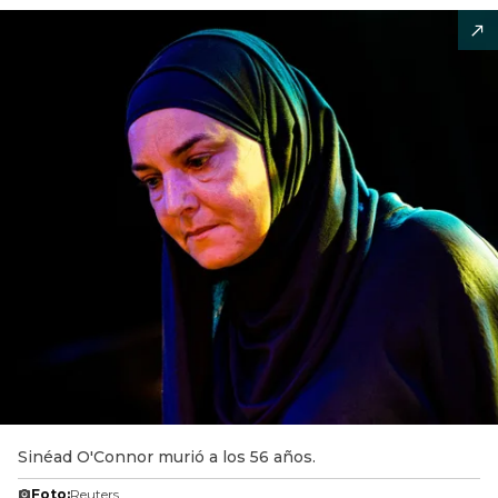
Sinéad O'Connor murió a los 56 años.
Foto:
Reuters