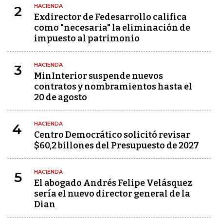
HACIENDA
2
Exdirector de Fedesarrollo califica
como "necesaria" la eliminación de
impuesto al patrimonio
HACIENDA
3
MinInterior suspende nuevos
contratos y nombramientos hasta el
20 de agosto
HACIENDA
4
Centro Democrático solicitó revisar
$60,2 billones del Presupuesto de 2027
HACIENDA
5
El abogado Andrés Felipe Velásquez
sería el nuevo director general de la
Dian