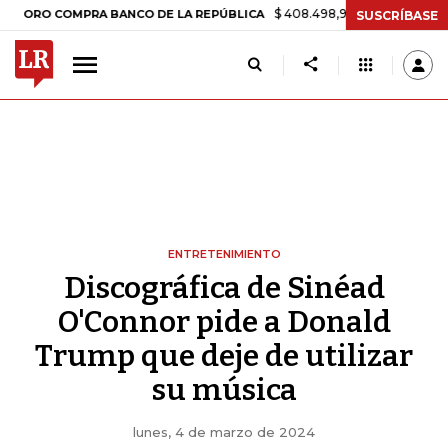
$ 408.498,97
+$ 8.753,81
+2,19%
 COMPRA BANCO DE LA REPÚBLICA
SUSCRÍBASE
ENTRETENIMIENTO
Discográfica de Sinéad
O'Connor pide a Donald
Trump que deje de utilizar
su música
lunes, 4 de marzo de 2024