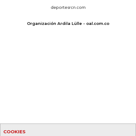
deportesrcn.com
Organización Ardila Lülle - oal.com.co
COOKIES