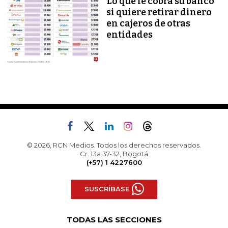
Lo que le cobra su banco
si quiere retirar dinero
en cajeros de otras
entidades
© 2026, RCN Medios. Todos los derechos reservados.
Cr. 13a 37-32, Bogotá
(+57) 1 4227600
SUSCRÍBASE
TODAS LAS SECCIONES