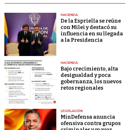
HACIENDA
De la Espriella se reúne
con Milei y destacó su
influencia en su llegada
a la Presidencia
HACIENDA
Bajo crecimiento, alta
desigualdad y poca
gobernanza, los nuevos
retos regionales
LEGISLACIÓN
MinDefensa anuncia
ofensiva contra grupos
criminales y mayor