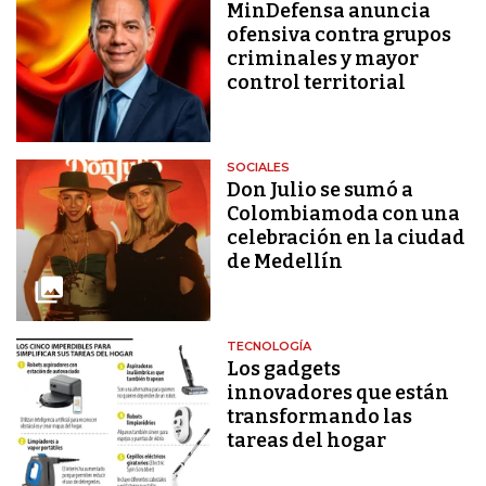
MinDefensa anuncia
ofensiva contra grupos
criminales y mayor
control territorial
SOCIALES
Don Julio se sumó a
Colombiamoda con una
celebración en la ciudad
de Medellín
TECNOLOGÍA
Los gadgets
innovadores que están
transformando las
tareas del hogar