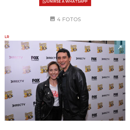
UNIRSE A WHATSAPP
4 FOTOS
LR