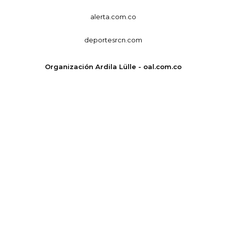
alerta.com.co
deportesrcn.com
Organización Ardila Lülle - oal.com.co