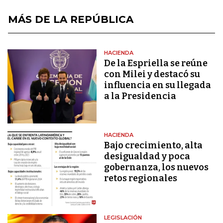
MÁS DE LA REPÚBLICA
HACIENDA
De la Espriella se reúne
con Milei y destacó su
influencia en su llegada
a la Presidencia
HACIENDA
Bajo crecimiento, alta
desigualdad y poca
gobernanza, los nuevos
retos regionales
LEGISLACIÓN