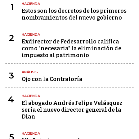
HACIENDA
1
Estos son los decretos de los primeros
nombramientos del nuevo gobierno
HACIENDA
2
Exdirector de Fedesarrollo califica
como "necesaria" la eliminación de
impuesto al patrimonio
ANÁLISIS
3
Ojo con la Contraloría
HACIENDA
4
El abogado Andrés Felipe Velásquez
sería el nuevo director general de la
Dian
HACIENDA
5