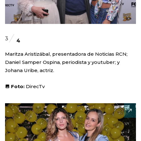
3
4
Maritza Aristizábal, presentadora de Noticias RCN;
Daniel Samper Ospina, periodista y youtuber; y
Johana Uribe, actriz.
Foto:
DirecTv