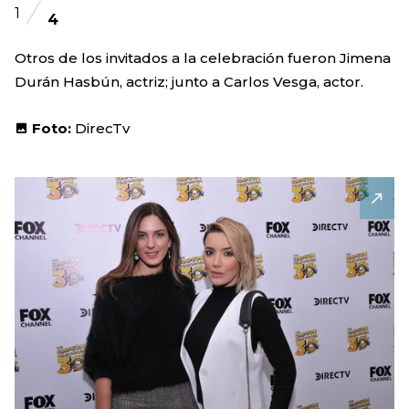
1
4
Otros de los invitados a la celebración fueron Jimena
Durán Hasbún, actriz; junto a Carlos Vesga, actor.
Foto:
DirecTv