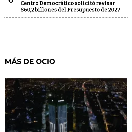
Centro Democrático solicitó revisar
$60,2 billones del Presupuesto de 2027
MÁS DE OCIO