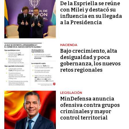
De la Espriella se reúne
con Milei y destacó su
influencia en su llegada
a la Presidencia
HACIENDA
Bajo crecimiento, alta
desigualdad y poca
gobernanza, los nuevos
retos regionales
LEGISLACIÓN
MinDefensa anuncia
ofensiva contra grupos
criminales y mayor
control territorial