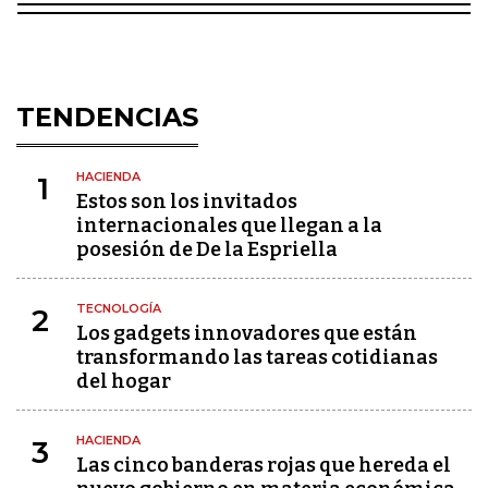
TENDENCIAS
HACIENDA
1
Estos son los invitados
internacionales que llegan a la
posesión de De la Espriella
TECNOLOGÍA
2
Los gadgets innovadores que están
transformando las tareas cotidianas
del hogar
HACIENDA
3
Las cinco banderas rojas que hereda el