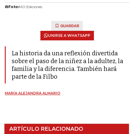
Foto:
MO Ediciones
GUARDAR
UNIRSE A WHATSAPP
La historia da una reflexión divertida
sobre el paso de la niñez a la adultez, la
familia y la diferencia. También hará
parte de la Filbo
MARÍA ALEJANDRA ALMARIO
ARTÍCULO RELACIONADO