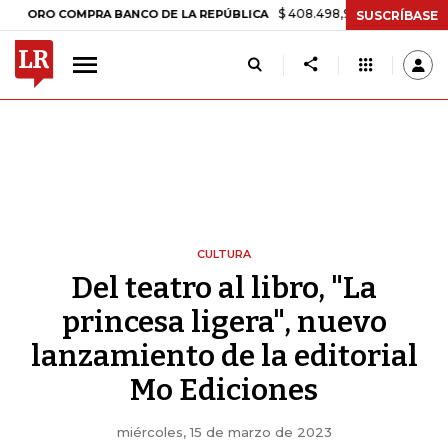
$ 408.498,97
+$ 8.753,81
+2,19%
 COMPRA BANCO DE LA REPÚBLICA
SUSCRÍBASE
CULTURA
Del teatro al libro, "La
princesa ligera", nuevo
lanzamiento de la editorial
Mo Ediciones
miércoles, 15 de marzo de 2023