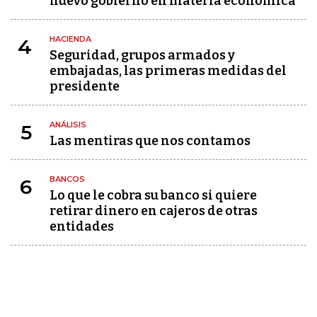
nuevo gobierno en materia económica
HACIENDA
4
Seguridad, grupos armados y
embajadas, las primeras medidas del
presidente
ANÁLISIS
5
Las mentiras que nos contamos
BANCOS
6
Lo que le cobra su banco si quiere
retirar dinero en cajeros de otras
entidades