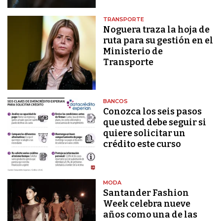
TRANSPORTE
Noguera traza la hoja de
ruta para su gestión en el
Ministerio de
Transporte
BANCOS
Conozca los seis pasos
que usted debe seguir si
quiere solicitar un
crédito este curso
MODA
Santander Fashion
Week celebra nueve
años como una de las