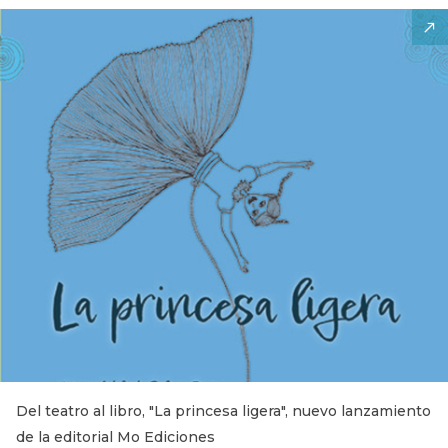
Del teatro al libro, "La princesa ligera", nuevo lanzamiento
de la editorial Mo Ediciones