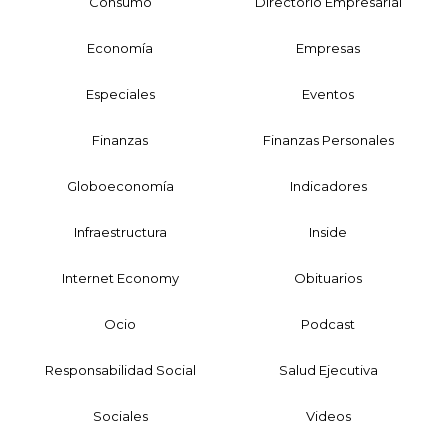
Consumo
Directorio Empresarial
Economía
Empresas
Especiales
Eventos
Finanzas
Finanzas Personales
Globoeconomía
Indicadores
Infraestructura
Inside
Internet Economy
Obituarios
Ocio
Podcast
Responsabilidad Social
Salud Ejecutiva
Sociales
Videos