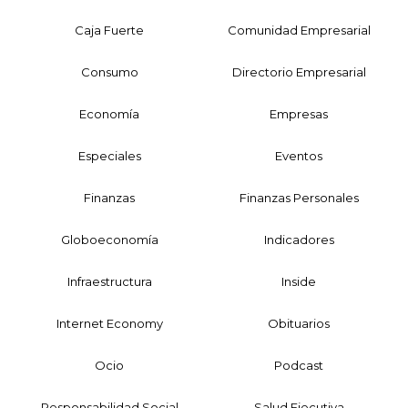
Caja Fuerte
Comunidad Empresarial
Consumo
Directorio Empresarial
Economía
Empresas
Especiales
Eventos
Finanzas
Finanzas Personales
Globoeconomía
Indicadores
Infraestructura
Inside
Internet Economy
Obituarios
Ocio
Podcast
Responsabilidad Social
Salud Ejecutiva