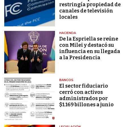
restringía propiedad de
canales de televisión
locales
HACIENDA
De la Espriella se reúne
con Milei y destacó su
influencia en su llegada
a la Presidencia
BANCOS
El sector fiduciario
cerró con activos
administrados por
$1.169 billones a junio
LEGISLACIÓN