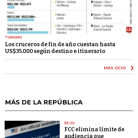
TURISMO
Los cruceros de fin de año cuestan hasta
US$35.000 según destino e itinerario
MÁS OCIO
MÁS DE LA REPÚBLICA
EE.UU.
FCC elimina límite de
audiencia que