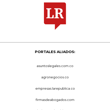
PORTALES ALIADOS:
asuntoslegales.com.co
agronegocios.co
empresas.larepublica.co
firmasdeabogados.com