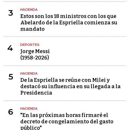
HACIENDA
3
Estos son los 18 ministros con los que
Abelardo de la Espriella comienza su
mandato
DEPORTES
4
Jorge Messi
(1958-2026)
HACIENDA
5
De la Espriella se reúne con Milei y
destacó su influencia en su llegada a la
Presidencia
HACIENDA
6
"En las próximas horas firmaré el
decreto de congelamiento del gasto
público"