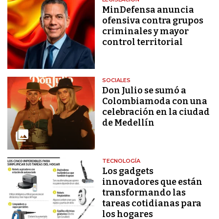
MinDefensa anuncia
ofensiva contra grupos
criminales y mayor
control territorial
SOCIALES
Don Julio se sumó a
Colombiamoda con una
celebración en la ciudad
de Medellín
TECNOLOGÍA
Los gadgets
innovadores que están
transformando las
tareas cotidianas para
los hogares