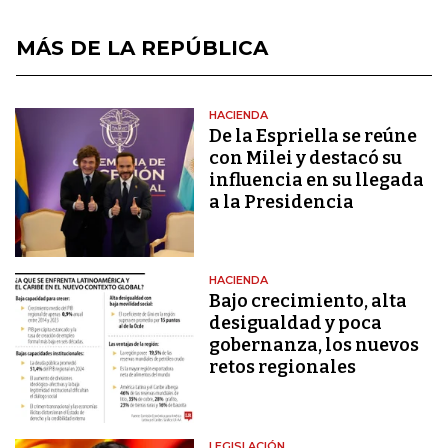
MÁS DE LA REPÚBLICA
HACIENDA
De la Espriella se reúne
con Milei y destacó su
influencia en su llegada
a la Presidencia
HACIENDA
Bajo crecimiento, alta
desigualdad y poca
gobernanza, los nuevos
retos regionales
LEGISLACIÓN