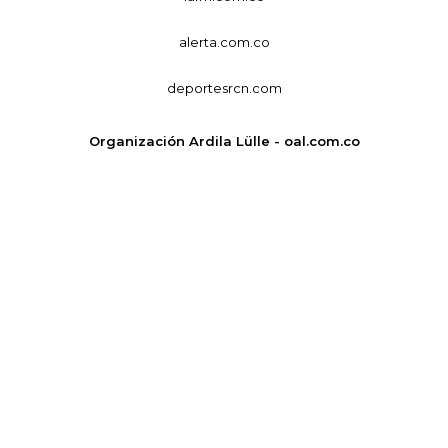
alerta.com.co
deportesrcn.com
Organización Ardila Lülle - oal.com.co