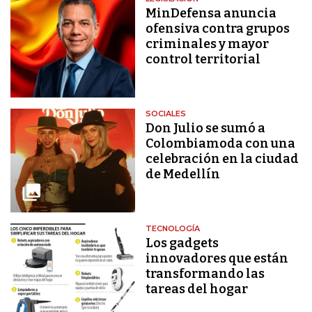
MinDefensa anuncia
ofensiva contra grupos
criminales y mayor
control territorial
SOCIALES
Don Julio se sumó a
Colombiamoda con una
celebración en la ciudad
de Medellín
TECNOLOGÍA
Los gadgets
innovadores que están
transformando las
tareas del hogar