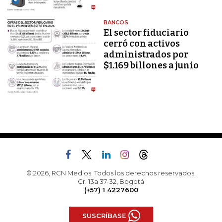
BANCOS
El sector fiduciario
cerró con activos
administrados por
$1.169 billones a junio
© 2026, RCN Medios. Todos los derechos reservados.
Cr. 13a 37-32, Bogotá
(+57) 1 4227600
SUSCRÍBASE