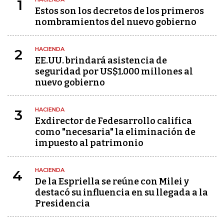
1
Estos son los decretos de los primeros
nombramientos del nuevo gobierno
HACIENDA
2
EE.UU. brindará asistencia de
seguridad por US$1.000 millones al
nuevo gobierno
HACIENDA
3
Exdirector de Fedesarrollo califica
como "necesaria" la eliminación de
impuesto al patrimonio
HACIENDA
4
De la Espriella se reúne con Milei y
destacó su influencia en su llegada a la
Presidencia