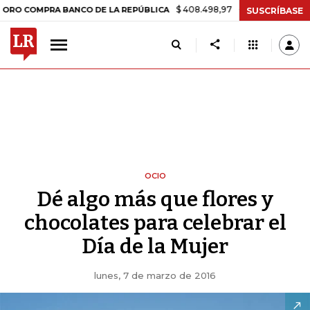
$ 408.498,97
+$ 8.753,81
+2,19%
PRA BANCO DE LA REPÚBLICA
TA
SUSCRÍBASE
OCIO
Dé algo más que flores y
chocolates para celebrar el
Día de la Mujer
lunes, 7 de marzo de 2016