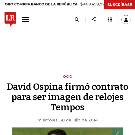
$ 408.498,97
+$ 8.753,81
+2,19%
OMPRA BANCO DE LA REPÚBLICA
SUSCRÍBASE
OCIO
David Ospina firmó contrato
para ser imagen de relojes
Tempos
miércoles, 30 de julio de 2014