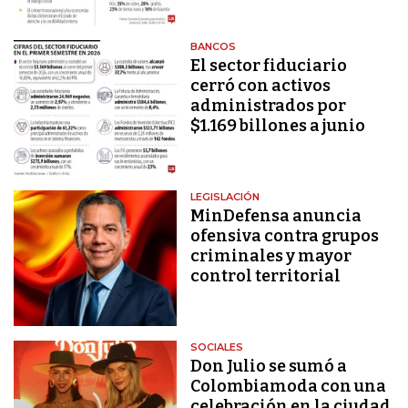
BANCOS
El sector fiduciario
cerró con activos
administrados por
$1.169 billones a junio
LEGISLACIÓN
MinDefensa anuncia
ofensiva contra grupos
criminales y mayor
control territorial
SOCIALES
Don Julio se sumó a
Colombiamoda con una
celebración en la ciudad