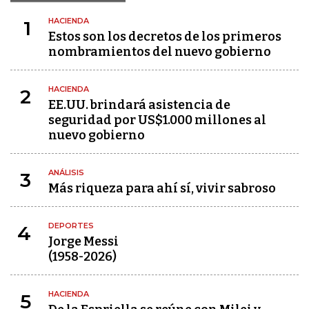
HACIENDA
1
Estos son los decretos de los primeros
nombramientos del nuevo gobierno
HACIENDA
2
EE.UU. brindará asistencia de
seguridad por US$1.000 millones al
nuevo gobierno
ANÁLISIS
3
Más riqueza para ahí sí, vivir sabroso
DEPORTES
4
Jorge Messi
(1958-2026)
HACIENDA
5