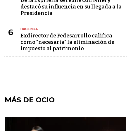
De la Espriella se reúne con Milei y
destacó su influencia en su llegada a la
Presidencia
HACIENDA
6
Exdirector de Fedesarrollo califica
como "necesaria" la eliminación de
impuesto al patrimonio
MÁS DE OCIO