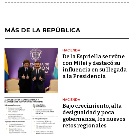
MÁS DE LA REPÚBLICA
HACIENDA
De la Espriella se reúne
con Milei y destacó su
influencia en su llegada
a la Presidencia
HACIENDA
Bajo crecimiento, alta
desigualdad y poca
gobernanza, los nuevos
retos regionales