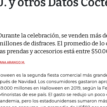
. y otros Datos Coct
Durante la celebración, se venden más de
millones de disfraces. El promedio de l
las prendas y accesorios está entre $50.
ANA ARANGO M.
loween es la segunda fiesta comercial más grand
pués de Navidad. Los consumidores gastaron a
9.000 millones en Halloween en 2019, según la F
Minoristas de ese país. El gasto se redujo un poc
pandemia, pero los estadounidenses sumaron má