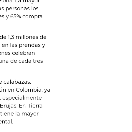
sona. La mayor
as personas los
nes y 65% compra
e 1,3 millones de
 en las prendas y
enes celebran
 una de cada tres
e calabazas.
ún en Colombia, ya
o, especialmente
Brujas. En Tierra
tiene la mayor
ntal.