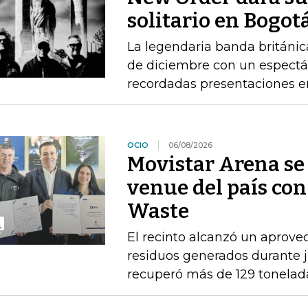
solitario en Bogot
La legendaria banda británica
de diciembre con un espectác
recordadas presentaciones e
OCIO
06/08/2026
Movistar Arena se 
venue del país con
Waste
El recinto alcanzó un aprove
residuos generados durante ju
recuperó más de 129 tonelad