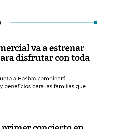
O
ercial va a estrenar
ara disfrutar con toda
 junto a Hasbro combinará
y beneficios para las familias que
 primer concierto en