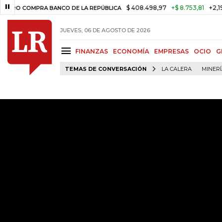
$ 408.498,97
+$ 8.753,81
+2,19%
COMPRA BANCO DE LA REPÚBLICA
JUEVES, 06 DE AGOSTO DE 2026
FINANZAS
ECONOMÍA
EMPRESAS
OCIO
G
TEMAS DE CONVERSACIÓN
LA CALERA
MINER