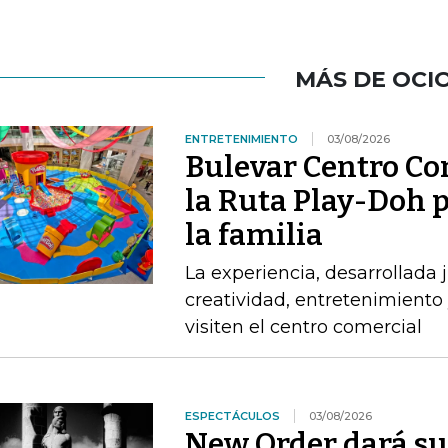
MÁS DE OCI
ENTRETENIMIENTO
03/08/2026
Bulevar Centro Com
la Ruta Play-Doh p
la familia
La experiencia, desarrollada
creatividad, entretenimiento 
visiten el centro comercial
ESPECTÁCULOS
03/08/2026
New Order dará su