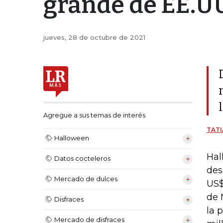
grande de EE.UU
jueves, 28 de octubre de 2021
Agregue a sus temas de interés
TATI
Halloween
Hal
Datos cocteleros
des
Mercado de dulces
US$
de 
Disfraces
la 
Mercado de disfraces