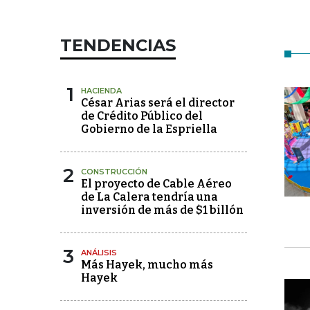
TENDENCIAS
1
HACIENDA
César Arias será el director
de Crédito Público del
Gobierno de la Espriella
2
CONSTRUCCIÓN
El proyecto de Cable Aéreo
de La Calera tendría una
inversión de más de $1 billón
3
ANÁLISIS
Más Hayek, mucho más
Hayek