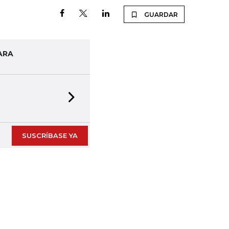
GUARDAR
ARA
Next slide
SUSCRÍBASE YA