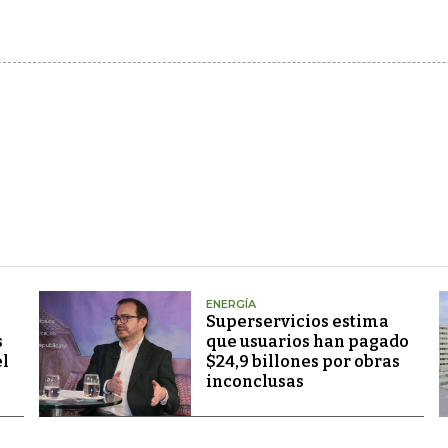
ENERGÍA
Superservicios estima
s
que usuarios han pagado
el
$24,9 billones por obras
inconclusas