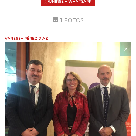
UNIRSE A WHATSAPP
1 FOTOS
VANESSA PÉREZ DÍAZ