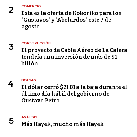
COMERCIO
2
Esta es la oferta de Kokoriko para los
"Gustavos" y "Abelardos" este 7 de
agosto
CONSTRUCCIÓN
3
El proyecto de Cable Aéreo de La Calera
tendría una inversión de más de $1
billón
BOLSAS
4
El dólar cerró $21,81 a la baja durante el
último día hábil del gobierno de
Gustavo Petro
ANÁLISIS
5
Más Hayek, mucho más Hayek