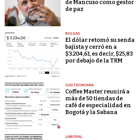
de Mancuso como gestor
de paz
BOLSAS
El dólar retomó su senda
bajista y cerró en a
$3.204,61, es decir, $25,83
por debajo de la TRM
GASTRONOMÍA
Coffee Master reunirá a
más de 50 tiendas de
café de especialidad en
Bogotá y la Sabana
LABORAL