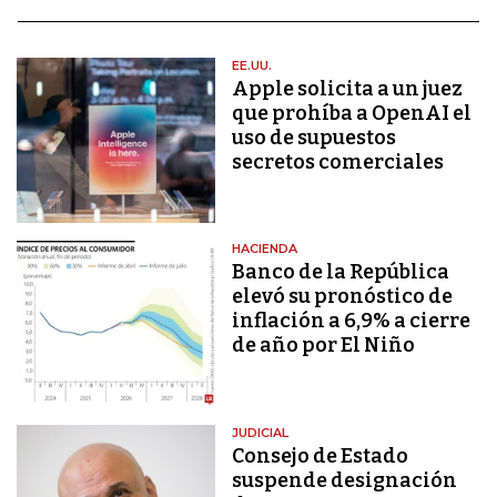
EE.UU.
Apple solicita a un juez
que prohíba a OpenAI el
uso de supuestos
secretos comerciales
HACIENDA
Banco de la República
elevó su pronóstico de
inflación a 6,9% a cierre
de año por El Niño
JUDICIAL
Consejo de Estado
suspende designación