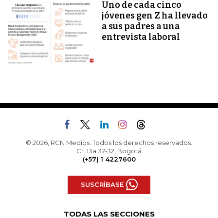
Uno de cada cinco
jóvenes gen Z ha llevado
a sus padres a una
entrevista laboral
© 2026, RCN Medios. Todos los derechos reservados.
Cr. 13a 37-32, Bogotá
(+57) 1 4227600
SUSCRÍBASE
TODAS LAS SECCIONES