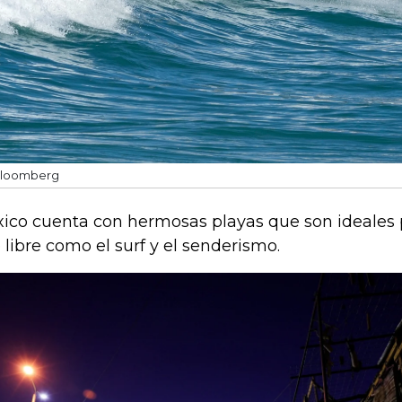
loomberg
ico cuenta con hermosas playas que son ideales p
e libre como el surf y el senderismo.