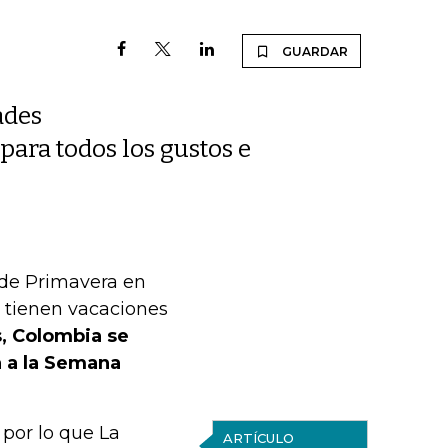
GUARDAR
ades
para todos los gustos e
o de Primavera en
 tienen vacaciones
, Colombia se
 a la Semana
, por lo que La
ARTÍCULO