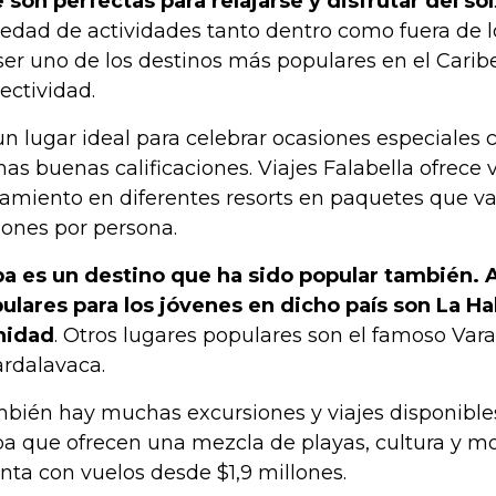
 son perfectas para relajarse y disfrutar del sol
iedad de actividades tanto dentro como fuera de 
ser uno de los destinos más populares en el Carib
ectividad.
un lugar ideal para celebrar ocasiones especiale
nas buenas calificaciones. Viajes Falabella ofrece 
jamiento en diferentes resorts en paquetes que va
lones por persona.
a es un destino que ha sido popular también. 
ulares para los jóvenes en dicho país son La Ha
nidad
. Otros lugares populares son el famoso Var
rdalavaca.
bién hay muchas excursiones y viajes disponible
a que ofrecen una mezcla de playas, cultura y m
nta con vuelos desde $1,9 millones.