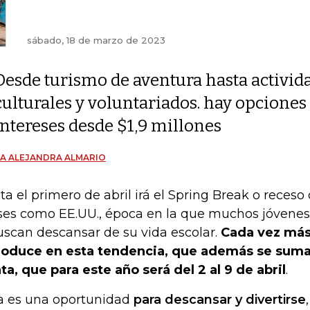
sábado, 18 de marzo de 2023
Desde turismo de aventura hasta activid
culturales y voluntariados. hay opciones 
intereses desde $1,9 millones
A ALEJANDRA ALMARIO
ta el primero de abril irá el Spring Break o reces
ses como EE.UU., época en la que muchos jóvenes
uscan descansar de su vida escolar.
Cada vez más
roduce en esta tendencia, que además se suma
ta, que para este año será del 2 al 9 de abril
.
a es una oportunidad
para descansar y divertirse