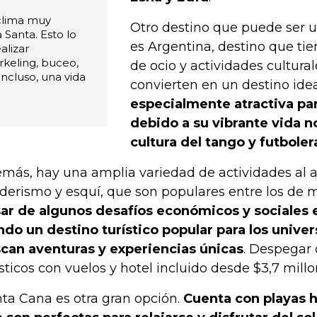
clima muy
Otro destino que puede ser 
Santa. Esto lo
es Argentina, destino que tie
alizar
rkeling, buceo,
de ocio y actividades cultural
 incluso, una vida
convierten en un destino idea
especialmente atractiva par
debido a su vibrante vida n
cultura del tango y futboler
más, hay una amplia variedad de actividades al ai
derismo y esquí, que son populares entre los de
ar de algunos desafíos económicos y sociales e
ndo un destino turístico popular para los univer
can aventuras y experiencias únicas
. Despegar
ísticos con vuelos y hotel incluido desde $3,7 millo
ta Cana es otra gran opción.
Cuenta con playas 