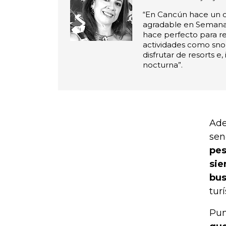
“En Cancún hace un 
agradable en Semana 
hace perfecto para re
actividades como sno
disfrutar de resorts e,
nocturna”.
Ade
sen
pes
sie
bus
tur
Pun