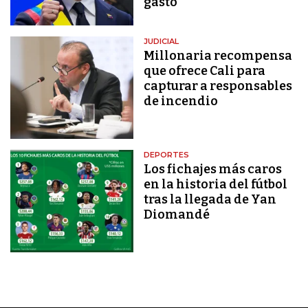
gasto"
JUDICIAL
Millonaria recompensa
que ofrece Cali para
capturar a responsables
de incendio
DEPORTES
Los fichajes más caros
en la historia del fútbol
tras la llegada de Yan
Diomandé