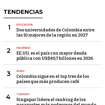
TENDENCIAS
EDUCACIÓN
1
Dos universidades de Colombia entre
las 10 mejores de la región en 2027
HACIENDA
2
EE.UU. es el país con mayor deuda
pública con US$40,7 billones en 2026
AGRO
3
Colombia sigue en el top tres de los
países que más producen café
TURISMO
4
Singapur lidera el ranking de los
pasaportes más poderosos del mundo