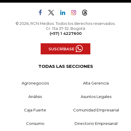
© 2026, RCN Medios. Todos los derechos reservados.
Cr. 13a 37-32, Bogotá
(+57) 1 4227600
SUSCRÍBASE
TODAS LAS SECCIONES
Agronegocios
Alta Gerencia
Análisis
Asuntos Legales
Caja Fuerte
Comunidad Empresarial
Consumo
Directorio Empresarial