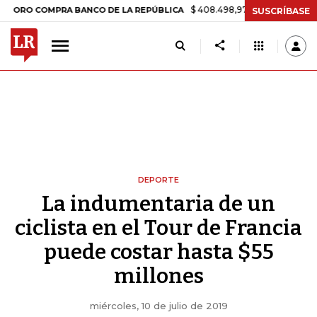
$ 408.498,97
+$ 8.753,81
+2,19%
OMPRA BANCO DE LA REPÚBLICA
SUSCRÍBASE
DEPORTE
La indumentaria de un
ciclista en el Tour de Francia
puede costar hasta $55
millones
miércoles, 10 de julio de 2019