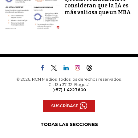
consideran que la IA es
más valiosa que un MBA
© 2026, RCN Medios. Todos los derechos reservados.
Cr. 13a 37-32, Bogotá
(+57) 1 4227600
SUSCRÍBASE
TODAS LAS SECCIONES