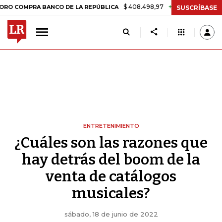
$ 408.498,97
+$ 8.753,81
+2,19%
RA BANCO DE LA REPÚBLICA
TA
SUSCRÍBASE
ENTRETENIMIENTO
¿Cuáles son las razones que
hay detrás del boom de la
venta de catálogos
musicales?
sábado, 18 de junio de 2022