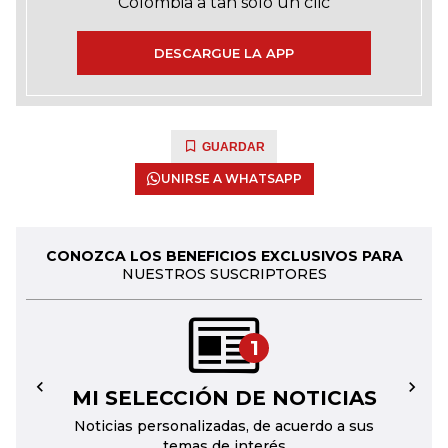
Colombia a tan solo un clic
DESCARGUE LA APP
GUARDAR
UNIRSE A WHATSAPP
CONOZCA LOS BENEFICIOS EXCLUSIVOS PARA
NUESTROS SUSCRIPTORES
1
MI SELECCIÓN DE NOTICIAS
←
→
Noticias personalizadas, de acuerdo a sus
temas de interés