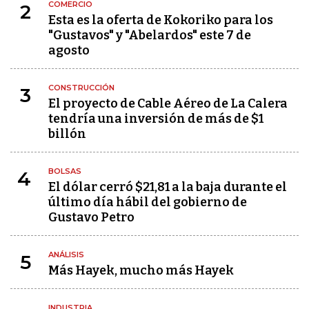
COMERCIO
2
Esta es la oferta de Kokoriko para los
"Gustavos" y "Abelardos" este 7 de
agosto
CONSTRUCCIÓN
3
El proyecto de Cable Aéreo de La Calera
tendría una inversión de más de $1
billón
BOLSAS
4
El dólar cerró $21,81 a la baja durante el
último día hábil del gobierno de
Gustavo Petro
ANÁLISIS
5
Más Hayek, mucho más Hayek
INDUSTRIA