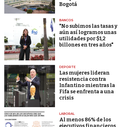
Bogotá
BANCOS
"No subimos las tasas y
aún así logramos unas
utilidades por $1,2
billones en tres años"
DEPORTE
Las mujeres lideran
resistencia contra
Infantino mientras la
Fifa se enfrenta a una
crisis
LABORAL
Al menos 86% de los
ejecutivos financieros