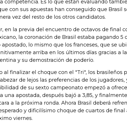
la competencia. Es lo que están evaluando tambié
que con sus apuestas han conseguido que Brasil 
mera vez del resto de los otros candidatos.
r, en la previa del encuentro de octavos de final c
icano, la coronación de Brasil estaba pagando 5 
 apostado, lo mismo que los franceses, que se ub
initivamente arriba en los últimos días gracias a l
entina y su demostración de poderío.
o al finalizar el choque con el "Tri", los brasileños
abezar de lejos las preferencias de los jugadores, 
ibilidad de su sexto campeonato empezó a ofrece
a una apostada, después bajó a 3,85, y finalmente
cara a la próxima ronda. Ahora Brasil deberá refre
esperado y dificilísimo choque de cuartos de final 
ximo viernes.