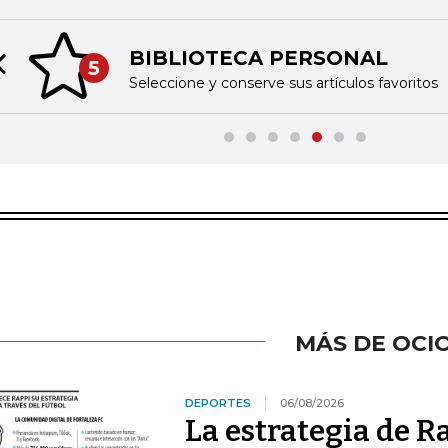
BIBLIOTECA PERSONAL
5
Previous slide
Seleccione y conserve sus artículos favoritos
MÁS DE OCI
DEPORTES
06/08/2026
La estrategia de R