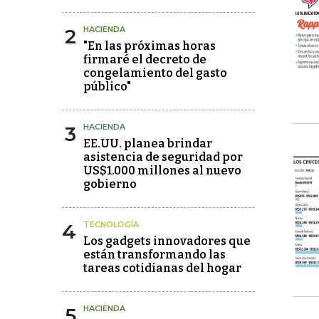
2
HACIENDA
"En las próximas horas
firmaré el decreto de
congelamiento del gasto
público"
3
HACIENDA
EE.UU. planea brindar
asistencia de seguridad por
US$1.000 millones al nuevo
gobierno
4
TECNOLOGÍA
Los gadgets innovadores que
están transformando las
tareas cotidianas del hogar
5
HACIENDA