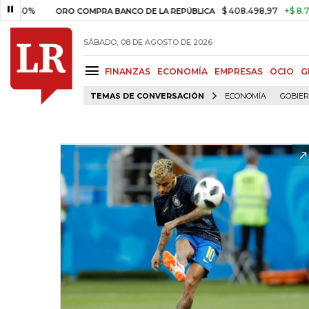
$ 408.498,97
+$ 8.753,81
+
ORO COMPRA BANCO DE LA REPÚBLICA
SÁBADO, 08 DE AGOSTO DE 2026
FINANZAS
ECONOMÍA
EMPRESAS
OCIO
G
TEMAS DE CONVERSACIÓN
ECONOMÍA
GOBIE