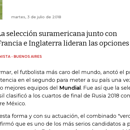
martes, 3 de julio de 2018
La selección suramericana junto con
Francia e Inglaterra lideran las opciones 
ISTA - BUENOS AIRES
mar, el futbolista más caro del mundo, anotó el pr
stencia en el segundo para meter a su país una ve
o mejores equipos del
Mundial
. Fue así que la se
sil clasificó a los cuartos de final de Rusia 2018 co
re México.
esta forma y con su actuación, el combinado "ve
firmó que es uno de los más serios candidatos a pe