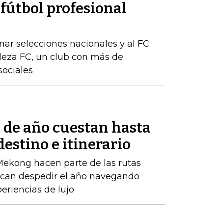
 fútbol profesional
ar selecciones nacionales y al FC
aleza FC, un club con más de
sociales
n de año cuestan hasta
estino e itinerario
 Mekong hacen parte de las rutas
scan despedir el año navegando
riencias de lujo