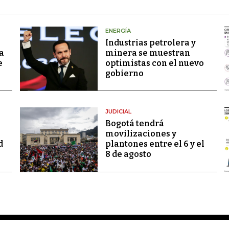
ENERGÍA
Industrias petrolera y
a
minera se muestran
e
optimistas con el nuevo
gobierno
JUDICIAL
Bogotá tendrá
movilizaciones y
d
plantones entre el 6 y el
8 de agosto