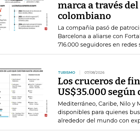
marca a través del
colombiano
La compañía pasó de patrocin
Barcelona a aliarse con Fort
716.000 seguidores en redes 
TURISMO
07/08/2026
Los cruceros de fi
US$35.000 según d
Mediterráneo, Caribe, Nilo y
disponibles para quienes bu
alrededor del mundo con expe