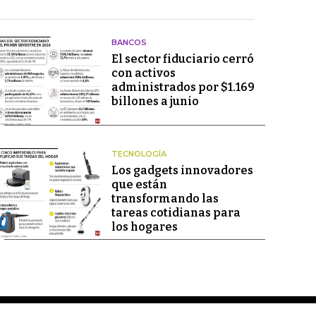
BANCOS
El sector fiduciario cerró
con activos
administrados por $1.169
billones a junio
TECNOLOGÍA
Los gadgets innovadores
que están
transformando las
tareas cotidianas para
los hogares