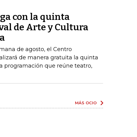
ga con la quinta
val de Arte y Cultura
ia
emana de agosto, el Centro
lizará de manera gratuita la quinta
na programación que reúne teatro,
MÁS OCIO