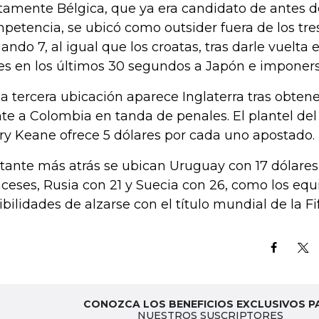
tamente Bélgica, que ya era candidato de antes de
petencia, se ubicó como outsider fuera de los tre
ando 7, al igual que los croatas, tras darle vuelta 
es en los últimos 30 segundos a Japón e imponers
la tercera ubicación aparece Inglaterra tras obtene
nte a Colombia en tanda de penales. El plantel de
ry Keane ofrece 5 dólares por cada uno apostado.
tante más atrás se ubican Uruguay con 17 dólares 
nceses, Rusia con 21 y Suecia con 26, como los e
ibilidades de alzarse con el título mundial de la Fif
CONOZCA LOS BENEFICIOS EXCLUSIVOS P
NUESTROS SUSCRIPTORES