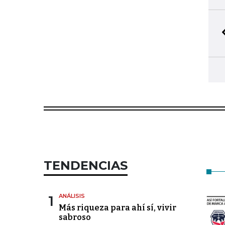
TENDENCIAS
1
ANÁLISIS
Más riqueza para ahí sí, vivir
sabroso