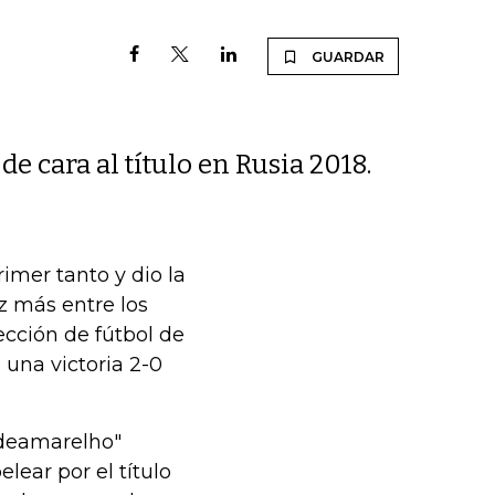
GUARDAR
de cara al título en Rusia 2018.
imer tanto y dio la
z más entre los
lección de fútbol de
n una victoria 2-0
rdeamarelho"
lear por el título