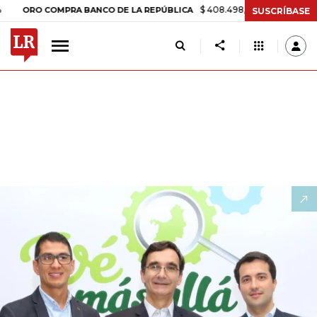
$ 408.498,97
+$ 8.753,81
+2,19%
RO COMPRA BANCO DE LA REPÚBLICA
SUSCRÍBASE