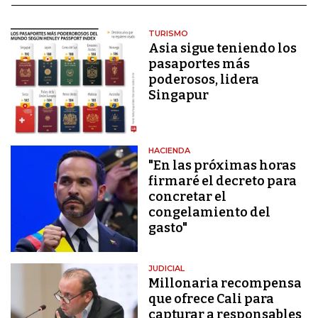
TURISMO
Asia sigue teniendo los
pasaportes más
poderosos, lidera
Singapur
HACIENDA
"En las próximas horas
firmaré el decreto para
concretar el
congelamiento del
gasto"
JUDICIAL
Millonaria recompensa
que ofrece Cali para
capturar a responsables