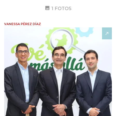
1 FOTOS
VANESSA PÉREZ DÍAZ