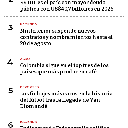
EE.UU. es el país con mayor deuda
pública con US$40,7 billones en 2026
HACIENDA
3
MinInterior suspende nuevos
contratos y nombramientos hasta el
20 de agosto
AGRO
4
Colombia sigue en el top tres de los
países que más producen café
DEPORTES
5
Los fichajes más caros en la historia
del fútbol tras la llegada de Yan
Diomandé
HACIENDA
6