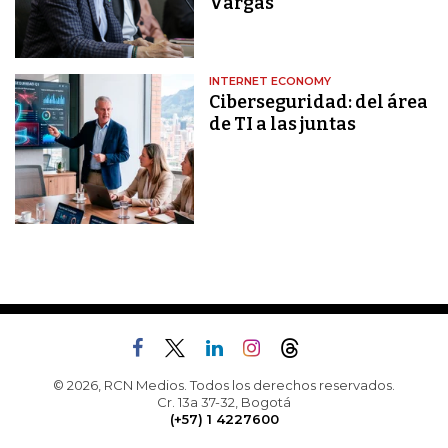
Vargas
INTERNET ECONOMY
Ciberseguridad: del área
de TI a las juntas
© 2026, RCN Medios. Todos los derechos reservados.
Cr. 13a 37-32, Bogotá
(+57) 1 4227600