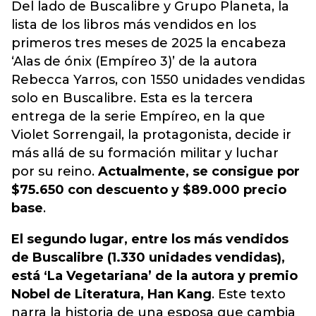
Del lado de Buscalibre y Grupo Planeta, la
lista de los libros más vendidos en los
primeros tres meses de 2025 la encabeza
‘Alas de ónix (Empíreo 3)’ de la autora
Rebecca Yarros, con 1550 unidades vendidas
solo en Buscalibre. Esta es la tercera
entrega de la serie Empíreo, en la que
Violet Sorrengail, la protagonista, decide ir
más allá de su formación militar y luchar
por su reino.
Actualmente, se consigue por
$75.650 con descuento y $89.000 precio
base
.
El segundo lugar, entre los más vendidos
de Buscalibre (1.330 unidades vendidas),
está ‘La Vegetariana’ de la autora y premio
Nobel de Literatura, Han Kang
. Este texto
narra la historia de una esposa que cambia