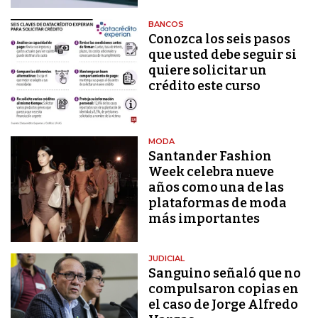
BANCOS
Conozca los seis pasos
que usted debe seguir si
quiere solicitar un
crédito este curso
MODA
Santander Fashion
Week celebra nueve
años como una de las
plataformas de moda
más importantes
JUDICIAL
Sanguino señaló que no
compulsaron copias en
el caso de Jorge Alfredo