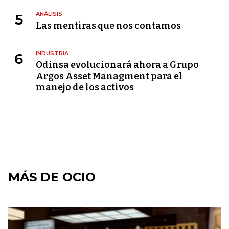
ANÁLISIS
5
Las mentiras que nos contamos
INDUSTRIA
6
Odinsa evolucionará ahora a Grupo
Argos Asset Managment para el
manejo de los activos
MÁS DE OCIO