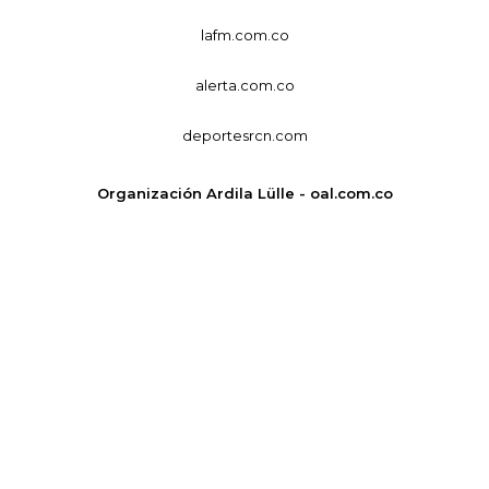
lafm.com.co
alerta.com.co
deportesrcn.com
Organización Ardila Lülle - oal.com.co