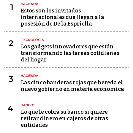
HACIENDA
1
Estos son los invitados
internacionales que llegan a la
posesión de De la Espriella
TECNOLOGÍA
2
Los gadgets innovadores que están
transformando las tareas cotidianas
del hogar
HACIENDA
3
Las cinco banderas rojas que hereda el
nuevo gobierno en materia económica
BANCOS
4
Lo que le cobra su banco si quiere
retirar dinero en cajeros de otras
entidades