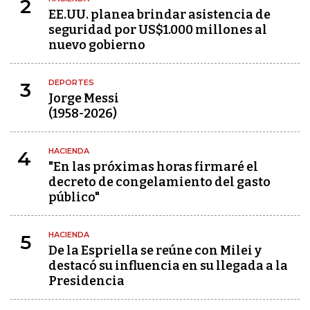
2
EE.UU. planea brindar asistencia de
seguridad por US$1.000 millones al
nuevo gobierno
DEPORTES
3
Jorge Messi
(1958-2026)
HACIENDA
4
"En las próximas horas firmaré el
decreto de congelamiento del gasto
público"
HACIENDA
5
De la Espriella se reúne con Milei y
destacó su influencia en su llegada a la
Presidencia