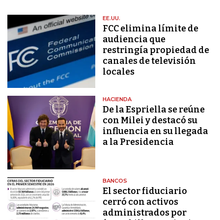
EE.UU.
FCC elimina límite de
audiencia que
restringía propiedad de
canales de televisión
locales
HACIENDA
De la Espriella se reúne
con Milei y destacó su
influencia en su llegada
a la Presidencia
BANCOS
El sector fiduciario
cerró con activos
administrados por