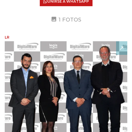
UNIRSE A WHATSAPP
1 FOTOS
LR