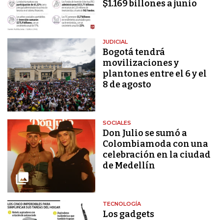
$1.169 billones a junio
JUDICIAL
Bogotá tendrá
movilizaciones y
plantones entre el 6 y el
8 de agosto
SOCIALES
Don Julio se sumó a
Colombiamoda con una
celebración en la ciudad
de Medellín
TECNOLOGÍA
Los gadgets