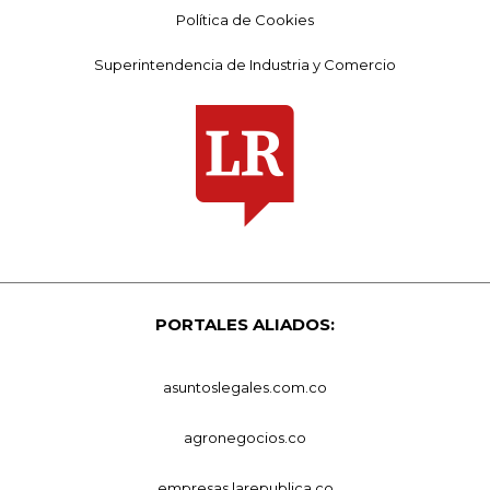
Política de Cookies
Superintendencia de Industria y Comercio
PORTALES ALIADOS:
asuntoslegales.com.co
agronegocios.co
empresas.larepublica.co