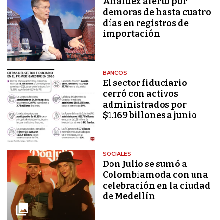
Analdex alertó por
demoras de hasta cuatro
días en registros de
importación
BANCOS
El sector fiduciario
cerró con activos
administrados por
$1.169 billones a junio
SOCIALES
Don Julio se sumó a
Colombiamoda con una
celebración en la ciudad
de Medellín