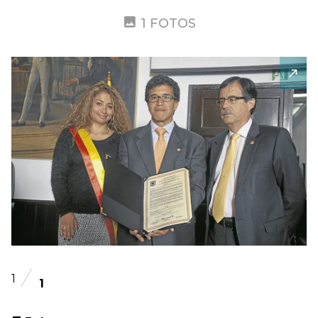
1 FOTOS
1
1