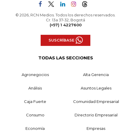
© 2026, RCN Medios. Todos los derechos reservados.
Cr. 13a 37-32, Bogotá
(+57) 1 4227600
SUSCRÍBASE
TODAS LAS SECCIONES
Agronegocios
Alta Gerencia
Análisis
Asuntos Legales
Caja Fuerte
Comunidad Empresarial
Consumo
Directorio Empresarial
Economía
Empresas