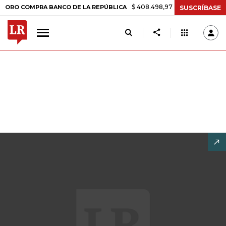
$ 408.498,97
+$ 8.753,81
+2,19%
COMPRA BANCO DE LA REPÚBLICA
SUSCRÍBASE