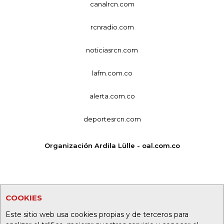
canalrcn.com
rcnradio.com
noticiasrcn.com
lafm.com.co
alerta.com.co
deportesrcn.com
Organización Ardila Lülle - oal.com.co
COOKIES
Este sitio web usa cookies propias y de terceros para