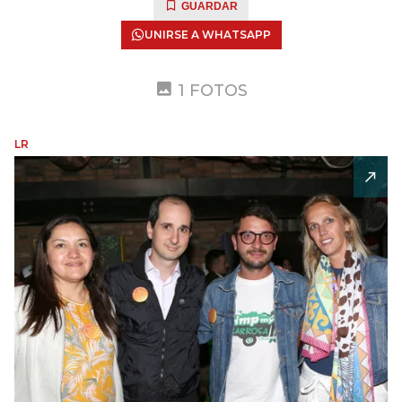
GUARDAR
UNIRSE A WHATSAPP
1 FOTOS
LR