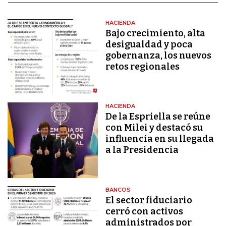
HACIENDA
Bajo crecimiento, alta
desigualdad y poca
gobernanza, los nuevos
retos regionales
HACIENDA
De la Espriella se reúne
con Milei y destacó su
influencia en su llegada
a la Presidencia
BANCOS
El sector fiduciario
cerró con activos
administrados por