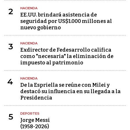
HACIENDA
2
EE.UU. brindará asistencia de
seguridad por US$1.000 millones al
nuevo gobierno
HACIENDA
3
Exdirector de Fedesarrollo califica
como "necesaria" la eliminación de
impuesto al patrimonio
HACIENDA
4
De la Espriella se reúne con Milei y
destacó su influencia en su llegada a la
Presidencia
DEPORTES
5
Jorge Messi
(1958-2026)