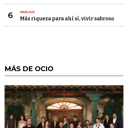
ANÁLISIS
6
Más riqueza para ahí sí, vivir sabroso
MÁS DE OCIO