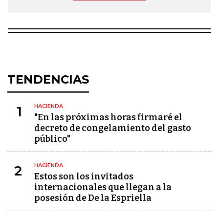
TENDENCIAS
HACIENDA
1
"En las próximas horas firmaré el
decreto de congelamiento del gasto
público"
HACIENDA
2
Estos son los invitados
internacionales que llegan a la
posesión de De la Espriella