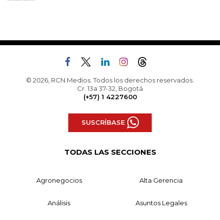
© 2026, RCN Medios. Todos los derechos reservados.
Cr. 13a 37-32, Bogotá
(+57) 1 4227600
SUSCRÍBASE
TODAS LAS SECCIONES
Agronegocios
Alta Gerencia
Análisis
Asuntos Legales