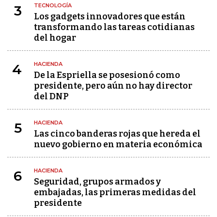
TECNOLOGÍA
3
Los gadgets innovadores que están
transformando las tareas cotidianas
del hogar
HACIENDA
4
De la Espriella se posesionó como
presidente, pero aún no hay director
del DNP
HACIENDA
5
Las cinco banderas rojas que hereda el
nuevo gobierno en materia económica
HACIENDA
6
Seguridad, grupos armados y
embajadas, las primeras medidas del
presidente