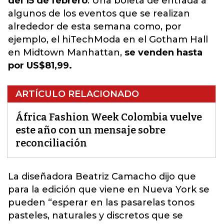
del 15 de febrero
. Una boleta de entrada a
algunos de los eventos que se realizan
alrededor de esta semana como, por
ejemplo, el hiTechModa en el Gotham Hall
en Midtown Manhattan,
se venden hasta
por US$81,99.
ARTÍCULO RELACIONADO
África Fashion Week Colombia vuelve
este año con un mensaje sobre
reconciliación
La diseñadora
Beatriz Camacho
dijo que
para la edición que viene en Nueva York se
pueden “esperar en las pasarelas tonos
pasteles, naturales y discretos que se