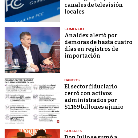
canales de televisión
locales
COMERCIO
Analdex alertó por
demoras de hasta cuatro
días en registros de
importación
BANCOS
El sector fiduciario
cerró con activos
administrados por
$1.169 billones a junio
SOCIALES
Don Julio se sumó a