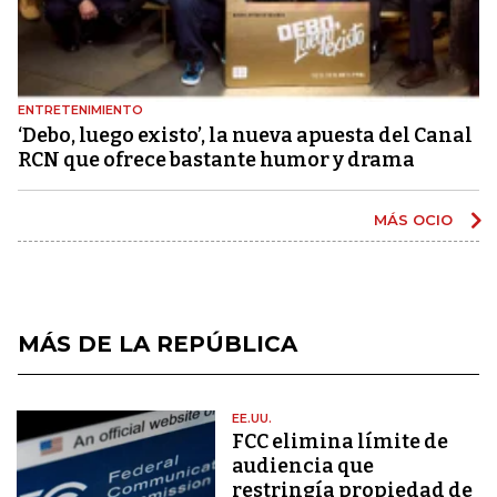
ENTRETENIMIENTO
‘Debo, luego existo’, la nueva apuesta del Canal
RCN que ofrece bastante humor y drama
MÁS OCIO
MÁS DE LA REPÚBLICA
EE.UU.
FCC elimina límite de
audiencia que
restringía propiedad de