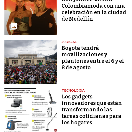
Colombiamoda con una
celebración en la ciudad
de Medellín
JUDICIAL
Bogotá tendrá
movilizaciones y
plantones entre el 6 y el
8 de agosto
TECNOLOGÍA
Los gadgets
innovadores que están
transformando las
tareas cotidianas para
los hogares