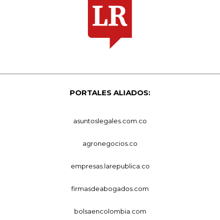
PORTALES ALIADOS:
asuntoslegales.com.co
agronegocios.co
empresas.larepublica.co
firmasdeabogados.com
bolsaencolombia.com