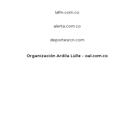
lafm.com.co
alerta.com.co
deportesrcn.com
Organización Ardila Lülle - oal.com.co