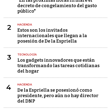
"En las próximas horas firmaré el
decreto de congelamiento del gasto
público"
HACIENDA
2
Estos son los invitados
internacionales que llegan a la
posesión de De la Espriella
TECNOLOGÍA
3
Los gadgets innovadores que están
transformando las tareas cotidianas
del hogar
HACIENDA
4
De la Espriella se posesionó como
presidente, pero aún no hay director
del DNP