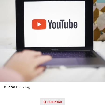
Foto:
Bloomberg
GUARDAR