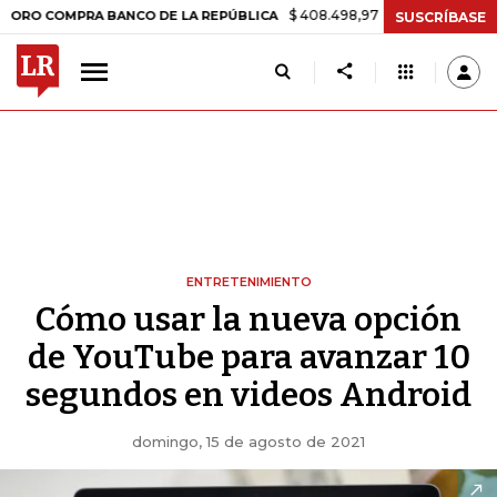
$ 408.498,97
+$ 8.753,81
+2,19%
OMPRA BANCO DE LA REPÚBLICA
SUSCRÍBASE
ENTRETENIMIENTO
Cómo usar la nueva opción
de YouTube para avanzar 10
segundos en videos Android
domingo, 15 de agosto de 2021