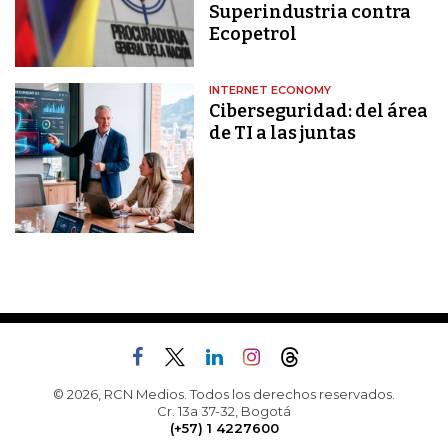
Superindustria contra
Ecopetrol
INTERNET ECONOMY
Ciberseguridad: del área
de TI a las juntas
© 2026, RCN Medios. Todos los derechos reservados.
Cr. 13a 37-32, Bogotá
(+57) 1 4227600