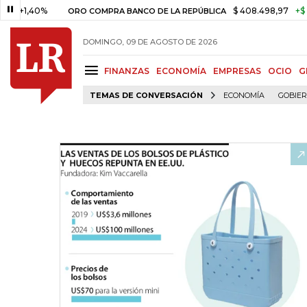
40%
$ 408.498,97
+$ 8.753,81
ORO COMPRA BANCO DE LA REPÚBLICA
DOMINGO, 09 DE AGOSTO DE 2026
FINANZAS
ECONOMÍA
EMPRESAS
OCIO
G
TEMAS DE CONVERSACIÓN
ECONOMÍA
GOBIE