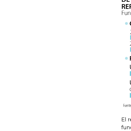
El 
fun