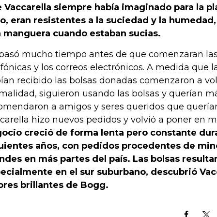
 Vaccarella siempre había imaginado para la p
o, eran resistentes a la suciedad y la humedad,
 manguera cuando estaban sucias.
pasó mucho tiempo antes de que comenzaran las
efónicas y los correos electrónicos. A medida que 
ían recibido las bolsas donadas comenzaron a vol
malidad, siguieron usando las bolsas y querían má
omendaron a amigos y seres queridos que querían
carella hizo nuevos pedidos y volvió a poner en 
ocio creció de forma lenta pero constante dur
uientes años, con pedidos procedentes de min
ndes en más partes del país. Las bolsas resulta
ecialmente en el sur suburbano, descubrió Vacc
ores brillantes de Bogg.