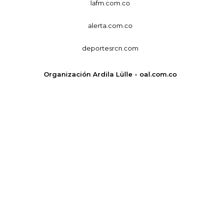
lafm.com.co
alerta.com.co
deportesrcn.com
Organización Ardila Lülle - oal.com.co