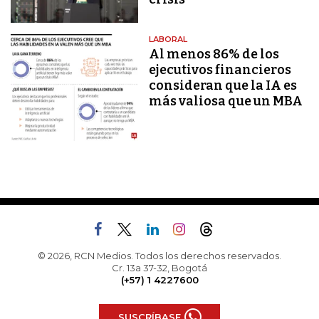
LABORAL
Al menos 86% de los
ejecutivos financieros
consideran que la IA es
más valiosa que un MBA
© 2026, RCN Medios. Todos los derechos reservados.
Cr. 13a 37-32, Bogotá
(+57) 1 4227600
SUSCRÍBASE