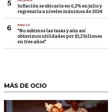
HACIENDA
5
Inflación se ubicaría en 6,2% en julio y
regresaría a niveles máximos de 2024
BANCOS
6
"No subimos las tasas y aún así
obtuvimos utilidades por $1,2 billones
en tres años"
MÁS DE OCIO