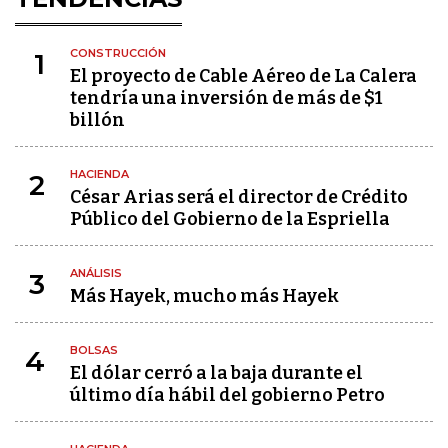
CONSTRUCCIÓN
1
El proyecto de Cable Aéreo de La Calera
tendría una inversión de más de $1
billón
HACIENDA
2
César Arias será el director de Crédito
Público del Gobierno de la Espriella
ANÁLISIS
3
Más Hayek, mucho más Hayek
BOLSAS
4
El dólar cerró a la baja durante el
último día hábil del gobierno Petro