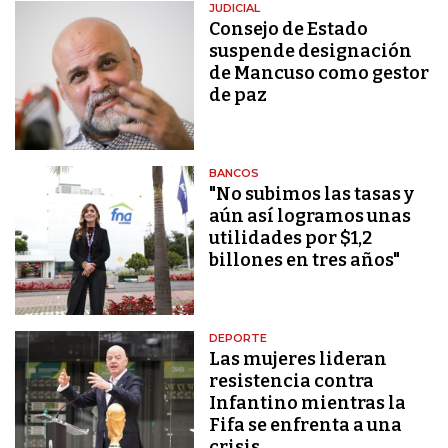
JUDICIAL
Consejo de Estado
suspende designación
de Mancuso como gestor
de paz
BANCOS
"No subimos las tasas y
aún así logramos unas
utilidades por $1,2
billones en tres años"
DEPORTE
Las mujeres lideran
resistencia contra
Infantino mientras la
Fifa se enfrenta a una
crisis