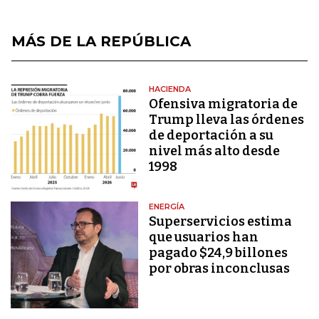
MÁS DE LA REPÚBLICA
HACIENDA
Ofensiva migratoria de
Trump lleva las órdenes
de deportación a su
nivel más alto desde
1998
ENERGÍA
Superservicios estima
que usuarios han
pagado $24,9 billones
por obras inconclusas