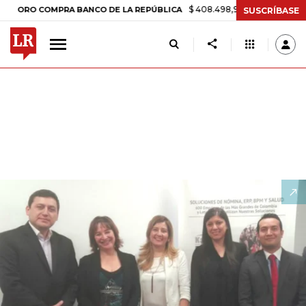
$ 408.498,97
+$ 8.753,81
+2,19%
 COMPRA BANCO DE LA REPÚBLICA
SUSCRÍBASE