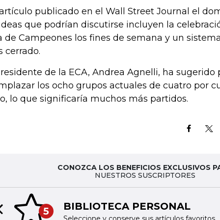
artículo publicado en el Wall Street Journal el d
 ideas que podrían discutirse incluyen la celebraci
a de Campeones los fines de semana y un sistema 
 cerrado.
presidente de la ECA, Andrea Agnelli, ha sugerido
mplazar los ocho grupos actuales de cuatro por c
o, lo que significaría muchos más partidos.
CONOZCA LOS BENEFICIOS EXCLUSIVOS P
NUESTROS SUSCRIPTORES
BIBLIOTECA PERSONAL
5
Previous slide
Seleccione y conserve sus artículos favoritos