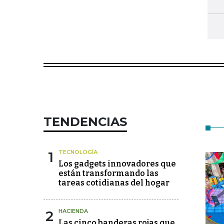
TENDENCIAS
1
TECNOLOGÍA
Los gadgets innovadores que
están transformando las
tareas cotidianas del hogar
2
HACIENDA
Las cinco banderas rojas que