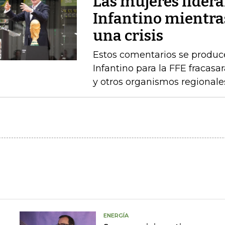
Las mujeres lidera
Infantino mientras
una crisis
Estos comentarios se produc
Infantino para la FFE fracasar
y otros organismos regionale
ENERGÍA