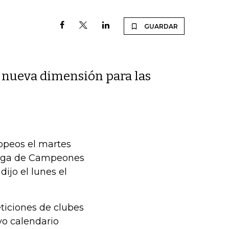
GUARDAR
a nueva dimensión para las
opeos el martes
 Liga de Campeones
ijo el lunes el
iciones de clubes
vo calendario