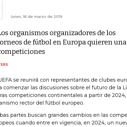
lunes, 18 de marzo de 2019
Los organismos organizadores de los
torneos de fútbol en Europa quieren un
competiciones
TERS
UEFA se reunirá con representantes de clubes eur
a comenzar las discusiones sobre el futuro de la
tras competiciones continentales a partir de 2024, d
anismo rector del fútbol europeo.
as partes buscan grandes cambios en las compet
opeos cuando entre en vigencia, en 2024, un nue