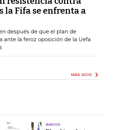
n resistencia contra
 la Fifa se enfrenta a
en después de que el plan de
a ante la feroz oposición de la Uefa
s
MÁS OCIO
BANCOS