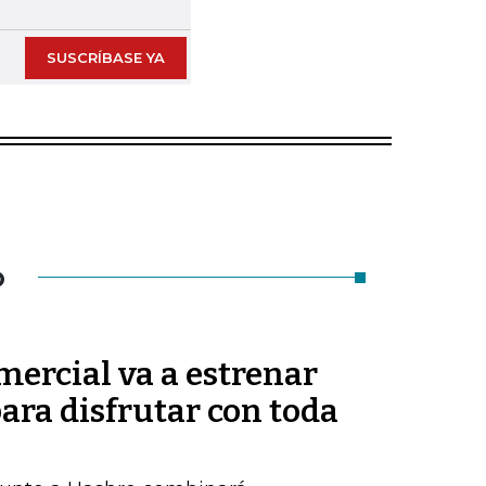
SUSCRÍBASE YA
O
ercial va a estrenar
ara disfrutar con toda