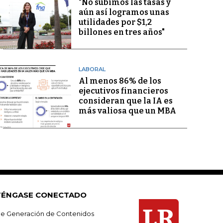
"No subimos las tasas y
aún así logramos unas
utilidades por $1,2
billones en tres años"
LABORAL
Al menos 86% de los
ejecutivos financieros
consideran que la IA es
más valiosa que un MBA
ÉNGASE CONECTADO
e Generación de Contenidos