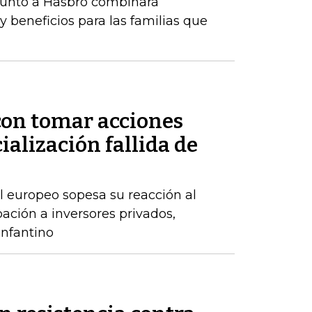
 junto a Hasbro combinará
y beneficios para las familias que
on tomar acciones
ialización fallida de
l europeo sopesa su reacción al
ación a inversores privados,
nfantino