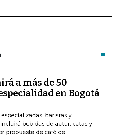
O
irá a más de 50
 especialidad en Bogotá
 especializadas, baristas y
ncluirá bebidas de autor, catas y
jor propuesta de café de