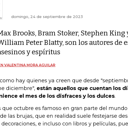
domingo, 24 de septiembre de 2023
Max Brooks, Bram Stoker, Stephen King 
William Peter Blatty, son los autores de 
asesinos y espíritus
N VALENTINA MORA AGUILAR
 como hay quienes ya creen que desde "septiembr
ne diciembre",
están aquellos que cuentan los d
ience el mes de los disfraces y los dulces
.
s que octubre es famoso en gran parte del mundo 
 de las brujas, que en realidad suele festejarse de
 decoraciones, e incluso con libros y películas, pu