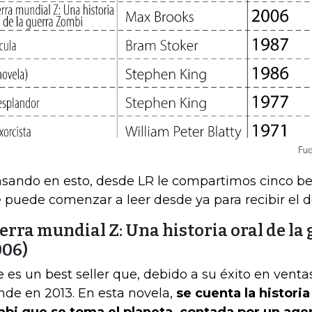
sando en esto, desde LR le compartimos cinco best
 puede comenzar a leer desde ya para recibir el 
erra mundial Z: Una historia oral de la
006)
e es un best seller que, debido a su éxito en ventas
nde en 2013. En esta novela,
se cuenta la histori