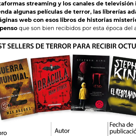
taformas streaming y los canales de televisión 
nda algunas películas de terror, las librerías a
áginas web con esos libros de historias misteri
spenso
que son bien recibidos por esta época del 