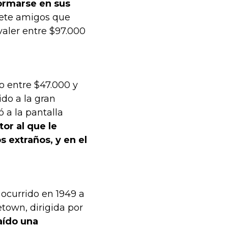
formarse en sus
siete amigos que
valer entre $97.000
o entre $47.000 y
ido a la gran
ó a la pantalla
tor al que le
 extraños, y en el
 ocurrido en 1949 a
town, dirigida por
aído una