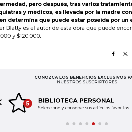
ermedad, pero después, tras varios tratamiento
quiatras y médicos, es llevada por la madre co
en determina que puede estar poseída por un e
er Blatty es el autor de esta obra que puede encon
.000 y $120.000.
CONOZCA LOS BENEFICIOS EXCLUSIVOS P
NUESTROS SUSCRIPTORES
BIBLIOTECA PERSONAL
5
Previous slide
Seleccione y conserve sus artículos favoritos