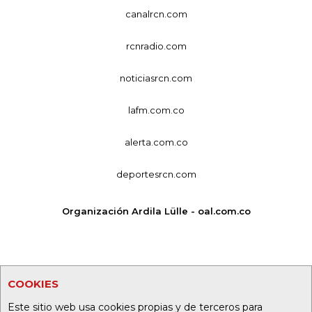
canalrcn.com
rcnradio.com
noticiasrcn.com
lafm.com.co
alerta.com.co
deportesrcn.com
Organización Ardila Lülle - oal.com.co
COOKIES
Este sitio web usa cookies propias y de terceros para