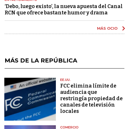
‘Debo, luego existo’, la nueva apuesta del Canal
RCN que ofrece bastante humor y drama
MÁS OCIO
MÁS DE LA REPÚBLICA
EE.UU.
FCC elimina límite de
audiencia que
restringía propiedad de
canales de televisión
locales
COMERCIO