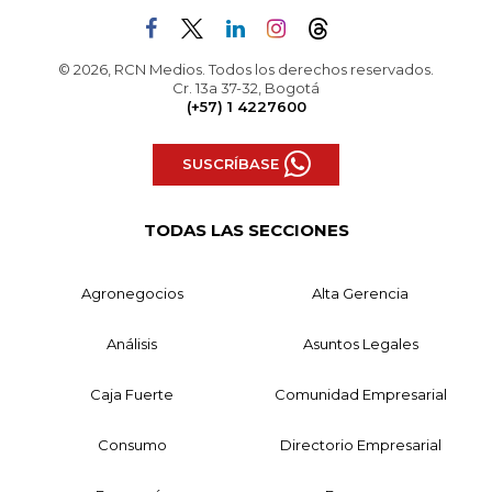
© 2026, RCN Medios. Todos los derechos reservados.
Cr. 13a 37-32, Bogotá
(+57) 1 4227600
SUSCRÍBASE
TODAS LAS SECCIONES
Agronegocios
Alta Gerencia
Análisis
Asuntos Legales
Caja Fuerte
Comunidad Empresarial
Consumo
Directorio Empresarial