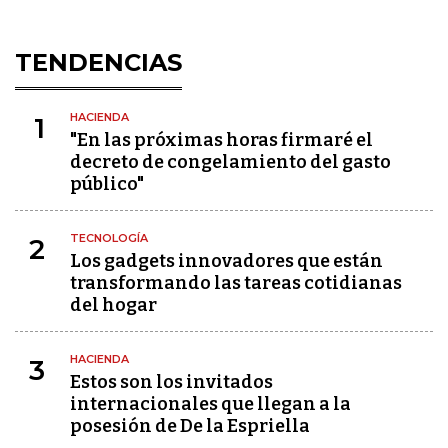
TENDENCIAS
HACIENDA
1
"En las próximas horas firmaré el
decreto de congelamiento del gasto
público"
TECNOLOGÍA
2
Los gadgets innovadores que están
transformando las tareas cotidianas
del hogar
HACIENDA
3
Estos son los invitados
internacionales que llegan a la
posesión de De la Espriella