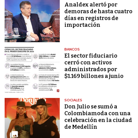
Analdex alertó por
demoras de hasta cuatro
días en registros de
importación
BANCOS
El sector fiduciario
cerró con activos
administrados por
$1.169 billones a junio
SOCIALES
Don Julio se sumó a
Colombiamoda con una
celebración en la ciudad
de Medellín