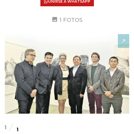
UNIRSE A WHATSAPP
1 FOTOS
1
1