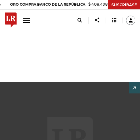
$ 408.498,97
+$ 8.753,81
+2,19%
O COMPRA BANCO DE LA REPÚBLICA
SUSCRÍBASE