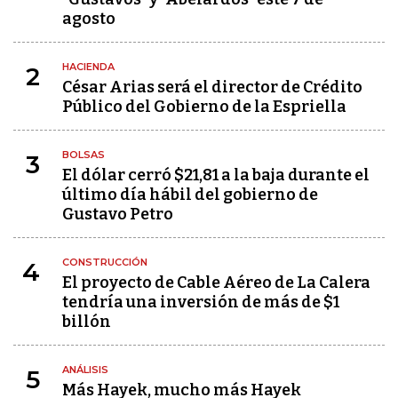
agosto
HACIENDA
2
César Arias será el director de Crédito
Público del Gobierno de la Espriella
BOLSAS
3
El dólar cerró $21,81 a la baja durante el
último día hábil del gobierno de
Gustavo Petro
CONSTRUCCIÓN
4
El proyecto de Cable Aéreo de La Calera
tendría una inversión de más de $1
billón
ANÁLISIS
5
Más Hayek, mucho más Hayek