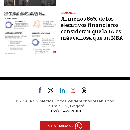
LABORAL
Al menos 86% de los
ejecutivos financieros
consideran que la IA es
más valiosa que un MBA
© 2026, RCN Medios. Todos los derechos reservados.
Cr. 13a 37-32, Bogotá
(+57) 1 4227600
SUSCRÍBASE