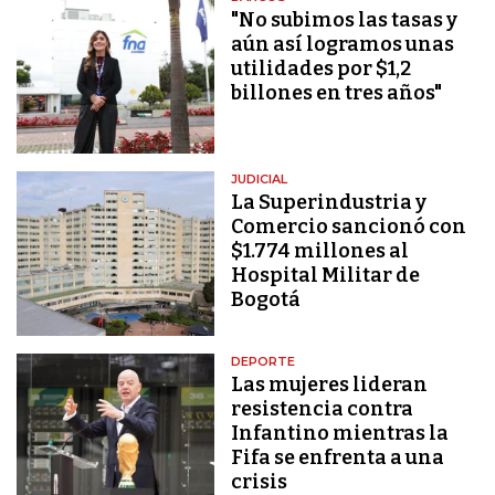
"No subimos las tasas y
aún así logramos unas
utilidades por $1,2
billones en tres años"
JUDICIAL
La Superindustria y
Comercio sancionó con
$1.774 millones al
Hospital Militar de
Bogotá
DEPORTE
Las mujeres lideran
resistencia contra
Infantino mientras la
Fifa se enfrenta a una
crisis