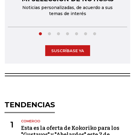
Noticias personalizadas, de acuerdo a sus
temas de interés
SUSCRÍBASE YA
TENDENCIAS
COMERCIO
1
Esta es la oferta de Kokoriko para los
"Gustavos" y "Abelardos" este 7 de