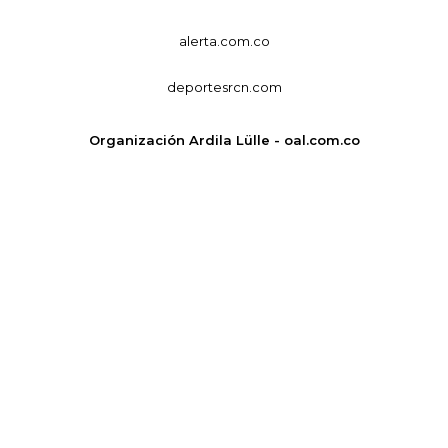
alerta.com.co
deportesrcn.com
Organización Ardila Lülle - oal.com.co