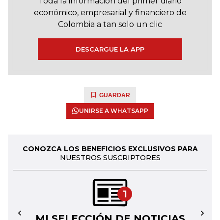
Toda la información del primer diario
económico, empresarial y financiero de
Colombia a tan solo un clic
DESCARGUE LA APP
GUARDAR
UNIRSE A WHATSAPP
CONOZCA LOS BENEFICIOS EXCLUSIVOS PARA
NUESTROS SUSCRIPTORES
1
MI SELECCIÓN DE NOTICIAS
←
→