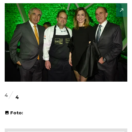
4
4
Foto: