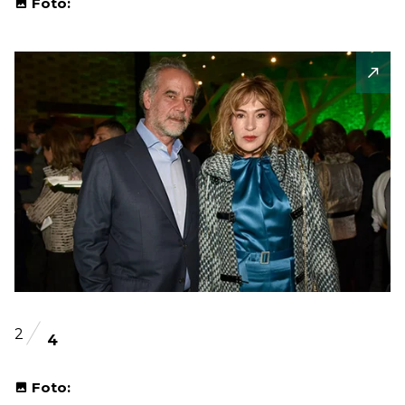
Foto:
2
4
Foto: