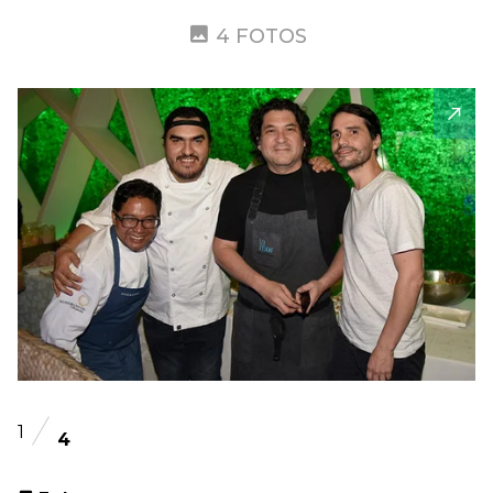
4 FOTOS
1
4