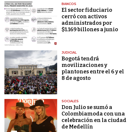
BANCOS
El sector fiduciario
cerró con activos
administrados por
$1.169 billones a junio
JUDICIAL
Bogotá tendrá
movilizaciones y
plantones entre el 6 y el
8 de agosto
SOCIALES
Don Julio se sumó a
Colombiamoda con una
celebración en la ciudad
de Medellín