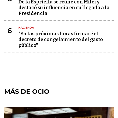
De la Espriella se reúne con Milei y
destacó su influencia en su llegada a la
Presidencia
HACIENDA
6
"En las próximas horas firmaré el
decreto de congelamiento del gasto
público"
MÁS DE OCIO