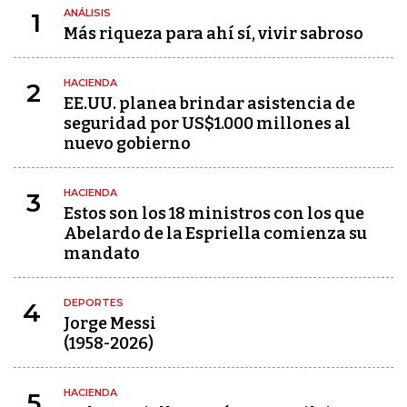
ANÁLISIS
1
Más riqueza para ahí sí, vivir sabroso
HACIENDA
2
EE.UU. planea brindar asistencia de
seguridad por US$1.000 millones al
nuevo gobierno
HACIENDA
3
Estos son los 18 ministros con los que
Abelardo de la Espriella comienza su
mandato
DEPORTES
4
Jorge Messi
(1958-2026)
HACIENDA
5