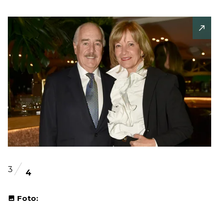
3
4
Foto: