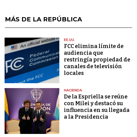
MÁS DE LA REPÚBLICA
EE.UU.
FCC elimina límite de
audiencia que
restringía propiedad de
canales de televisión
locales
HACIENDA
De la Espriella se reúne
con Milei y destacó su
influencia en su llegada
a la Presidencia