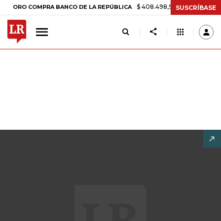
$ 408.498,97
+$ 8.753,81
+2,19%
COMPRA BANCO DE LA REPÚBLICA
SUSCRÍBASE