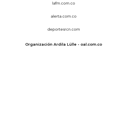
lafm.com.co
alerta.com.co
deportesrcn.com
Organización Ardila Lülle - oal.com.co