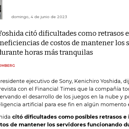
domingo, 4 de junio de 2023
Yoshida citó dificultades como retrasos e
ineficiencias de costos de mantener los
durante horas más tranquilas
OMBERG
presidente ejecutivo de Sony, Kenichiro Yoshida, d
revista con el Financial Times que la compañía to
ervando el desarrollo de los juegos en la nube y 
eligencia artificial para ese fin en algún momento e
hida
citó dificultades como posibles retrasos e 
tos de mantener los servidores funcionando du