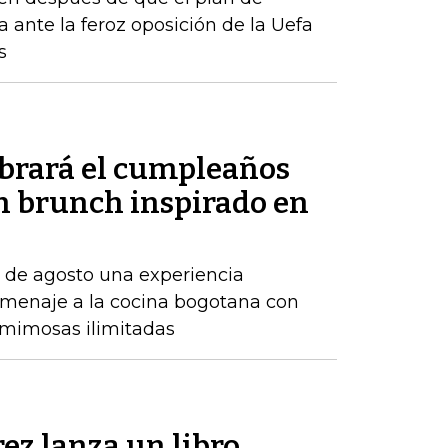
a ante la feroz oposición de la Uefa
s
ebrará el cumpleaños
un brunch inspirado en
7 de agosto una experiencia
menaje a la cocina bogotana con
y mimosas ilimitadas
ez lanza un libro