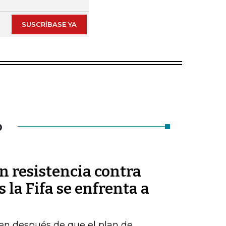
SUSCRÍBASE YA
O
n resistencia contra
 la Fifa se enfrenta a
en después de que el plan de