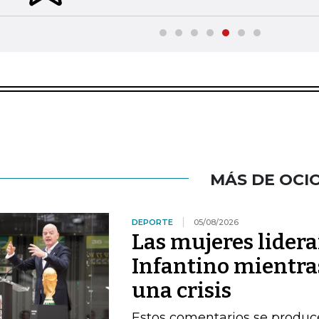
MÁS DE OCI
DEPORTE
05/08/2026
Las mujeres lidera
Infantino mientras
una crisis
Estos comentarios se produc