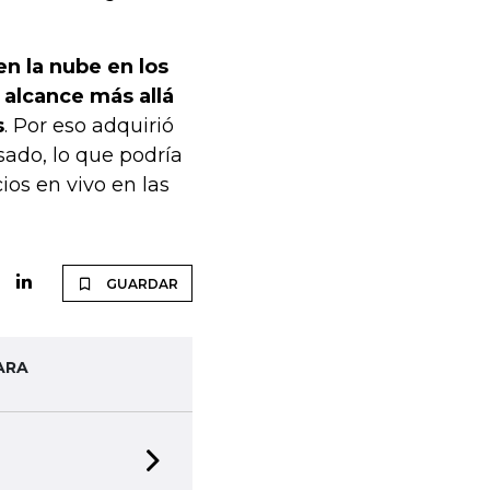
en la nube en los
 alcance más allá
s
. Por eso adquirió
sado, lo que podría
ios en vivo en las
GUARDAR
ARA
Next slide