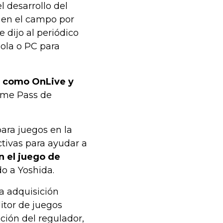
l desarrollo del
n en el campo por
 dijo al periódico
ola o PC para
s como OnLive y
Game Pass de
ara juegos en la
tivas para ayudar a
n el juego de
do a Yoshida.
la adquisición
itor de juegos
ción del regulador,