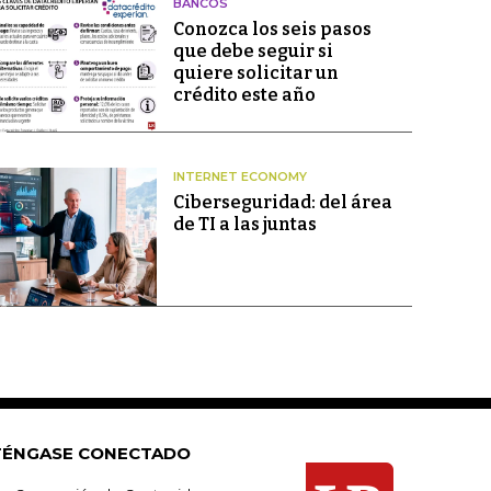
BANCOS
Conozca los seis pasos
que debe seguir si
quiere solicitar un
crédito este año
INTERNET ECONOMY
Ciberseguridad: del área
de TI a las juntas
ÉNGASE CONECTADO