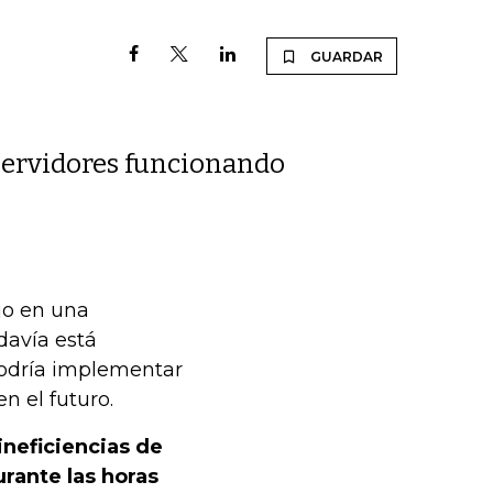
GUARDAR
 servidores funcionando
ijo en una
davía está
podría implementar
n el futuro.
ineficiencias de
rante las horas