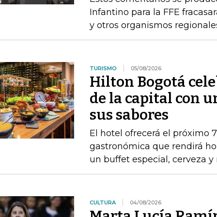
Infantino para la FFE fracasar
y otros organismos regionale
TURISMO
05/08/2026
Hilton Bogotá cel
de la capital con 
sus sabores
El hotel ofrecerá el próximo 
gastronómica que rendirá ho
un buffet especial, cerveza 
CULTURA
04/08/2026
Marta Lucía Ramír