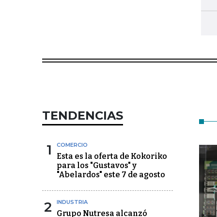
TENDENCIAS
1
COMERCIO
Esta es la oferta de Kokoriko
para los "Gustavos" y
"Abelardos" este 7 de agosto
2
INDUSTRIA
Grupo Nutresa alcanzó