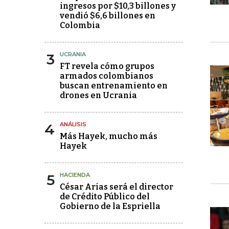
ingresos por $10,3 billones y
vendió $6,6 billones en
Colombia
3
UCRANIA
FT revela cómo grupos
armados colombianos
buscan entrenamiento en
drones en Ucrania
4
ANÁLISIS
Más Hayek, mucho más
Hayek
5
HACIENDA
César Arias será el director
de Crédito Público del
Gobierno de la Espriella