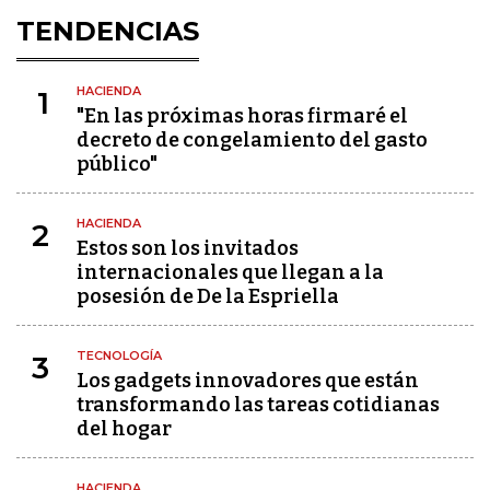
TENDENCIAS
HACIENDA
1
"En las próximas horas firmaré el
decreto de congelamiento del gasto
público"
HACIENDA
2
Estos son los invitados
internacionales que llegan a la
posesión de De la Espriella
TECNOLOGÍA
3
Los gadgets innovadores que están
transformando las tareas cotidianas
del hogar
HACIENDA