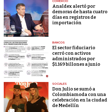
COMERCIO
Analdex alertó por
demoras de hasta cuatro
días en registros de
importación
BANCOS
El sector fiduciario
cerró con activos
administrados por
$1.169 billones a junio
SOCIALES
Don Julio se sumó a
Colombiamoda con una
celebración en la ciudad
de Medellín