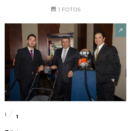
1 FOTOS
1
1