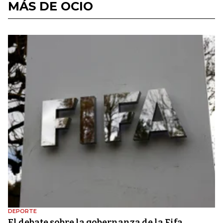
MÁS DE OCIO
DEPORTE
El debate sobre la gobernanza de la Fifa