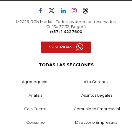
© 2026, RCN Medios. Todos los derechos reservados.
Cr. 13a 37-32, Bogotá
(+57) 1 4227600
SUSCRÍBASE
TODAS LAS SECCIONES
Agronegocios
Alta Gerencia
Análisis
Asuntos Legales
Caja Fuerte
Comunidad Empresarial
Consumo
Directorio Empresarial