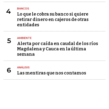
BANCOS
4
Lo que le cobra su banco si quiere
retirar dinero en cajeros de otras
entidades
AMBIENTE
5
Alerta por caída en caudal de los ríos
Magdalena y Cauca en la última
semana
ANÁLISIS
6
Las mentiras que nos contamos