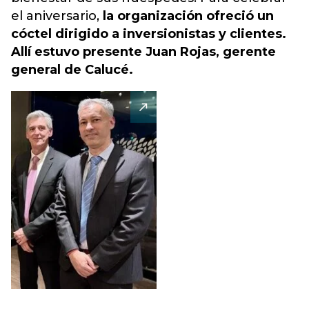
el aniversario,
la organización ofreció un
cóctel dirigido a inversionistas y clientes.
Allí estuvo presente Juan Rojas, gerente
general de Calucé.