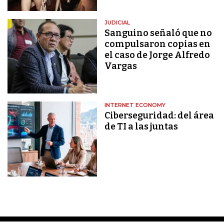
JUDICIAL
Sanguino señaló que no
compulsaron copias en
el caso de Jorge Alfredo
Vargas
INTERNET ECONOMY
Ciberseguridad: del área
de TI a las juntas