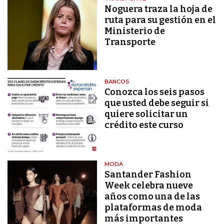
Noguera traza la hoja de
ruta para su gestión en el
Ministerio de
Transporte
BANCOS
Conozca los seis pasos
que usted debe seguir si
quiere solicitar un
crédito este curso
MODA
Santander Fashion
Week celebra nueve
años como una de las
plataformas de moda
más importantes