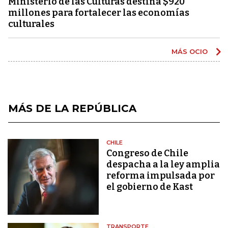
Ministerio de las Culturas destina $920
millones para fortalecer las economías
culturales
MÁS OCIO
MÁS DE LA REPÚBLICA
CHILE
Congreso de Chile
despacha a la ley amplia
reforma impulsada por
el gobierno de Kast
TRANSPORTE