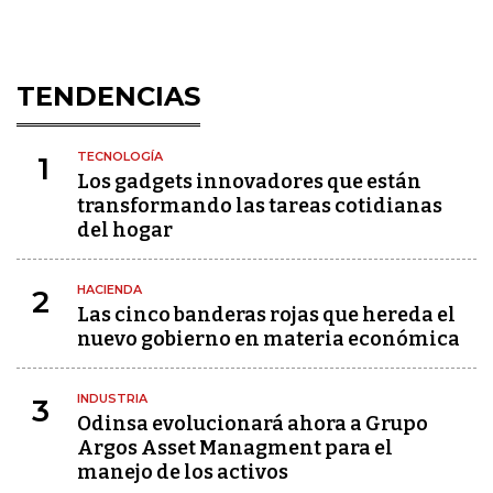
TENDENCIAS
TECNOLOGÍA
1
Los gadgets innovadores que están
transformando las tareas cotidianas
del hogar
HACIENDA
2
Las cinco banderas rojas que hereda el
nuevo gobierno en materia económica
INDUSTRIA
3
Odinsa evolucionará ahora a Grupo
Argos Asset Managment para el
manejo de los activos