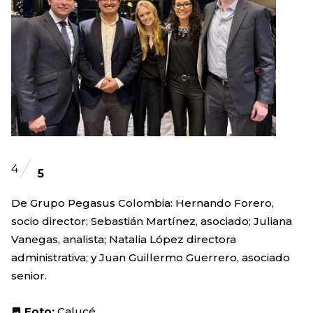
4
5
De Grupo Pegasus Colombia: Hernando Forero,
socio director; Sebastián Martínez, asociado; Juliana
Vanegas, analista; Natalia López directora
administrativa; y Juan Guillermo Guerrero, asociado
senior.
Foto:
Calucé