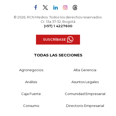
© 2026, RCN Medios. Todos los derechos reservados.
Cr. 13a 37-32, Bogotá
(+57) 1 4227600
SUSCRÍBASE
TODAS LAS SECCIONES
Agronegocios
Alta Gerencia
Análisis
Asuntos Legales
Caja Fuerte
Comunidad Empresarial
Consumo
Directorio Empresarial