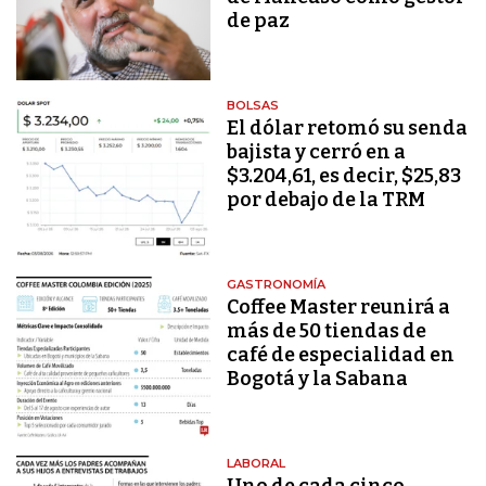
de paz
BOLSAS
El dólar retomó su senda
bajista y cerró en a
$3.204,61, es decir, $25,83
por debajo de la TRM
GASTRONOMÍA
Coffee Master reunirá a
más de 50 tiendas de
café de especialidad en
Bogotá y la Sabana
LABORAL