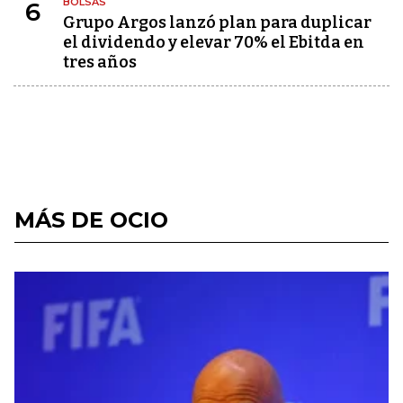
BOLSAS
6
Grupo Argos lanzó plan para duplicar
el dividendo y elevar 70% el Ebitda en
tres años
MÁS DE OCIO