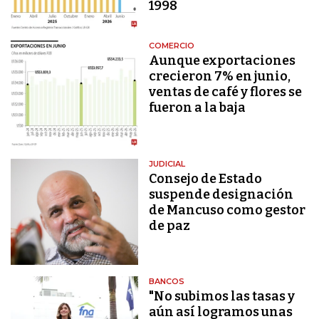
1998
COMERCIO
Aunque exportaciones
crecieron 7% en junio,
ventas de café y flores se
fueron a la baja
JUDICIAL
Consejo de Estado
suspende designación
de Mancuso como gestor
de paz
BANCOS
"No subimos las tasas y
aún así logramos unas