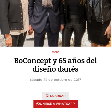
OCIO
BoConcept y 65 años del
diseño danés
sábado, 14 de octubre de 2017
GUARDAR
UNIRSE A WHATSAPP