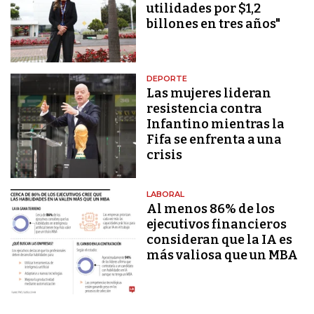
utilidades por $1,2
billones en tres años"
DEPORTE
Las mujeres lideran
resistencia contra
Infantino mientras la
Fifa se enfrenta a una
crisis
LABORAL
Al menos 86% de los
ejecutivos financieros
consideran que la IA es
más valiosa que un MBA