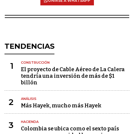
UNIRSE A WHATSAPP
TENDENCIAS
CONSTRUCCIÓN
1
El proyecto de Cable Aéreo de La Calera
tendría una inversión de más de $1
billón
ANÁLISIS
2
Más Hayek, mucho más Hayek
HACIENDA
3
Colombia se ubica como el sexto país