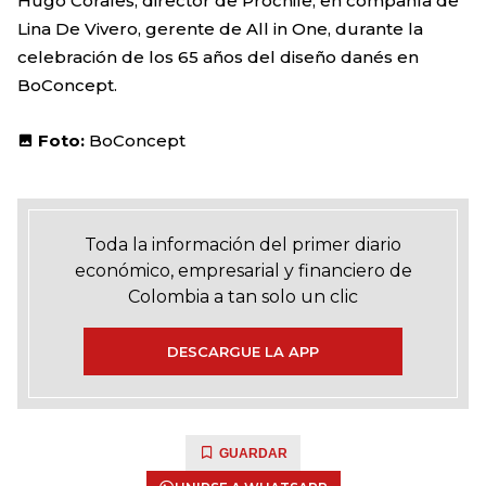
Hugo Corales, director de Prochile; en compañía de
Lina De Vivero, gerente de All in One, durante la
celebración de los 65 años del diseño danés en
BoConcept.
Foto:
BoConcept
Toda la información del primer diario
económico, empresarial y financiero de
Colombia a tan solo un clic
DESCARGUE LA APP
GUARDAR