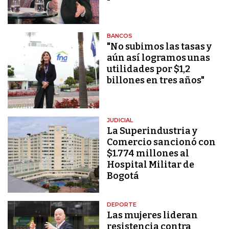
BANCOS
"No subimos las tasas y
aún así logramos unas
utilidades por $1,2
billones en tres años"
JUDICIAL
La Superindustria y
Comercio sancionó con
$1.774 millones al
Hospital Militar de
Bogotá
DEPORTE
Las mujeres lideran
resistencia contra