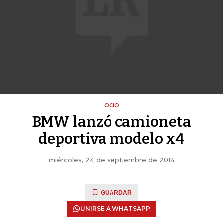
OCIO
BMW lanzó camioneta
deportiva modelo x4
miércoles, 24 de septiembre de 2014
GUARDAR
UNIRSE A WHATSAPP