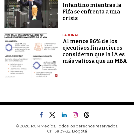
Infantino mientras la
Fifa se enfrenta a una
crisis
LABORAL
Al menos 86% de los
ejecutivos financieros
consideran que la IA es
más valiosa que un MBA
© 2026, RCN Medios. Todos los derechos reservados.
Cr. 13a 37-32, Bogotá