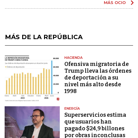
MÁS OCIO
MÁS DE LA REPÚBLICA
HACIENDA
Ofensiva migratoria de
Trump lleva las órdenes
de deportación a su
nivel más alto desde
1998
ENERGÍA
Superservicios estima
que usuarios han
pagado $24,9 billones
por obras inconclusas