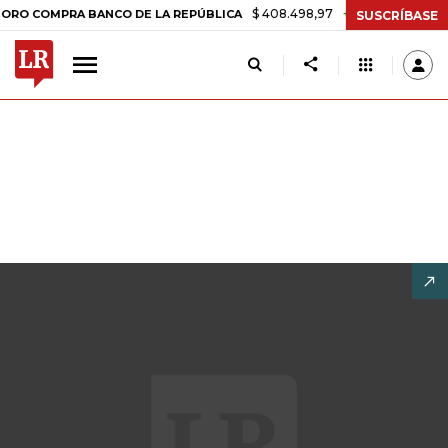
$ 408.498,97
+$ 8.753,81
+2,19%
OMPRA BANCO DE LA REPÚBLICA
SUSCRÍBASE