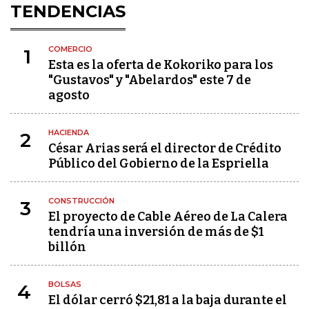
TENDENCIAS
COMERCIO
1
Esta es la oferta de Kokoriko para los
"Gustavos" y "Abelardos" este 7 de
agosto
HACIENDA
2
César Arias será el director de Crédito
Público del Gobierno de la Espriella
CONSTRUCCIÓN
3
El proyecto de Cable Aéreo de La Calera
tendría una inversión de más de $1
billón
BOLSAS
4
El dólar cerró $21,81 a la baja durante el