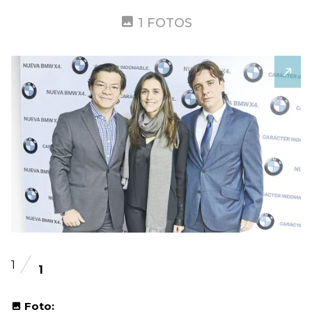
1 FOTOS
1
1
Foto: