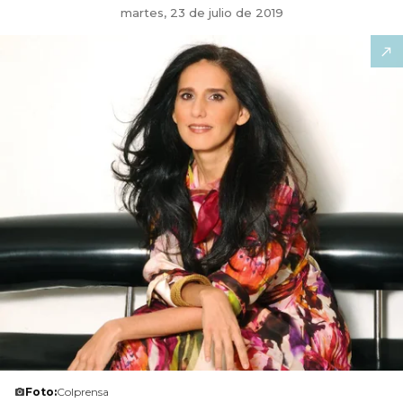
martes, 23 de julio de 2019
Foto:
Colprensa