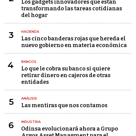
Los gadgets innovadores que están
transformando las tareas cotidianas
del hogar
HACIENDA
3
Las cinco banderas rojas que hereda el
nuevo gobierno en materia económica
BANCOS
4
Lo que le cobra su banco si quiere
retirar dinero en cajeros de otras
entidades
ANÁLISIS
5
Las mentiras que nos contamos
INDUSTRIA
6
Odinsa evolucionará ahora a Grupo
Argos Asset Managment para el