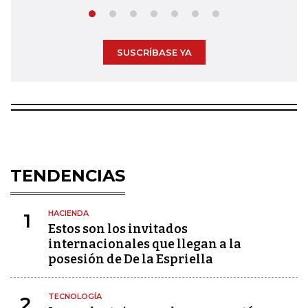
SUSCRÍBASE YA
TENDENCIAS
HACIENDA
1
Estos son los invitados
internacionales que llegan a la
posesión de De la Espriella
TECNOLOGÍA
2