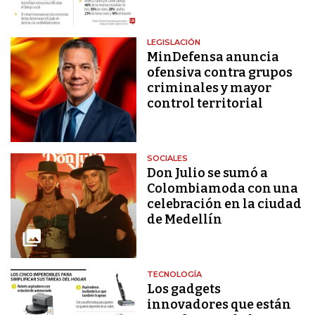
LEGISLACIÓN
MinDefensa anuncia
ofensiva contra grupos
criminales y mayor
control territorial
SOCIALES
Don Julio se sumó a
Colombiamoda con una
celebración en la ciudad
de Medellín
TECNOLOGÍA
Los gadgets
innovadores que están