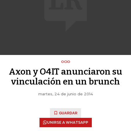
OCIO
Axon y O4IT anunciaron su
vinculación en un brunch
martes, 24 de junio de 2014
GUARDAR
UNIRSE A WHATSAPP