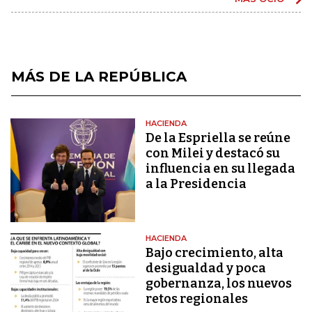
MÁS DE LA REPÚBLICA
HACIENDA
De la Espriella se reúne
con Milei y destacó su
influencia en su llegada
a la Presidencia
HACIENDA
Bajo crecimiento, alta
desigualdad y poca
gobernanza, los nuevos
retos regionales