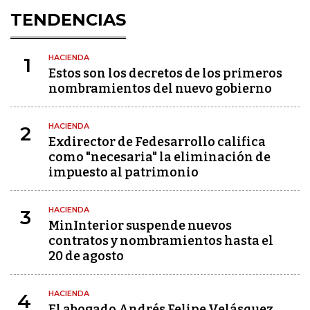
TENDENCIAS
HACIENDA
1
Estos son los decretos de los primeros
nombramientos del nuevo gobierno
HACIENDA
2
Exdirector de Fedesarrollo califica
como "necesaria" la eliminación de
impuesto al patrimonio
HACIENDA
3
MinInterior suspende nuevos
contratos y nombramientos hasta el
20 de agosto
HACIENDA
4
El abogado Andrés Felipe Velásquez