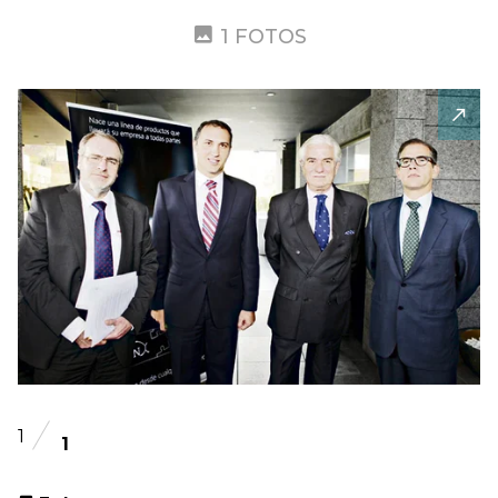
1 FOTOS
1
1