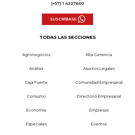
(+57) 1 4227600
SUSCRÍBASE
TODAS LAS SECCIONES
Agronegocios
Alta Gerencia
Análisis
Asuntos Legales
Caja Fuerte
Comunidad Empresarial
Consumo
Directorio Empresarial
Economía
Empresas
Especiales
Eventos