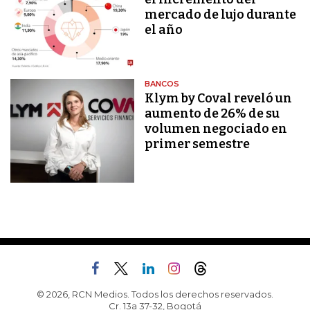
mercado de lujo durante
el año
BANCOS
Klym by Coval reveló un
aumento de 26% de su
volumen negociado en
primer semestre
© 2026, RCN Medios. Todos los derechos reservados.
Cr. 13a 37-32, Bogotá