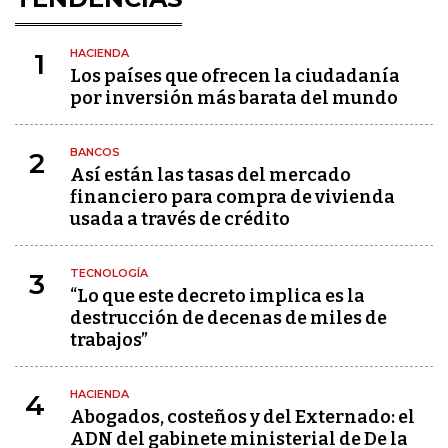
HACIENDA
1
Los países que ofrecen la ciudadanía
por inversión más barata del mundo
BANCOS
2
Así están las tasas del mercado
financiero para compra de vivienda
usada a través de crédito
TECNOLOGÍA
3
“Lo que este decreto implica es la
destrucción de decenas de miles de
trabajos”
HACIENDA
4
Abogados, costeños y del Externado: el
ADN del gabinete ministerial de De la