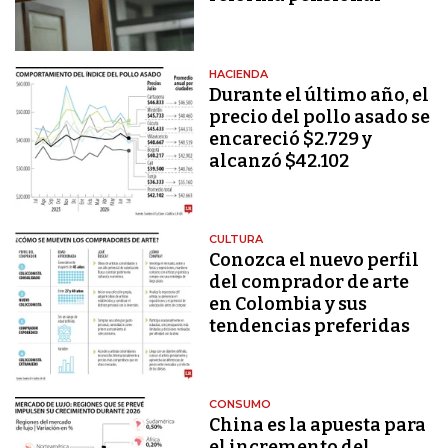
HACIENDA
Durante el último año, el
precio del pollo asado se
encareció $2.729 y
alcanzó $42.102
CULTURA
Conozca el nuevo perfil
del comprador de arte
en Colombia y sus
tendencias preferidas
CONSUMO
China es la apuesta para
el incremento del