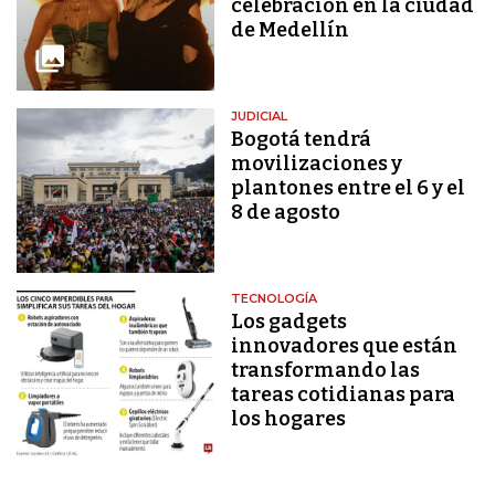
celebración en la ciudad
de Medellín
JUDICIAL
Bogotá tendrá
movilizaciones y
plantones entre el 6 y el
8 de agosto
TECNOLOGÍA
Los gadgets
innovadores que están
transformando las
tareas cotidianas para
los hogares