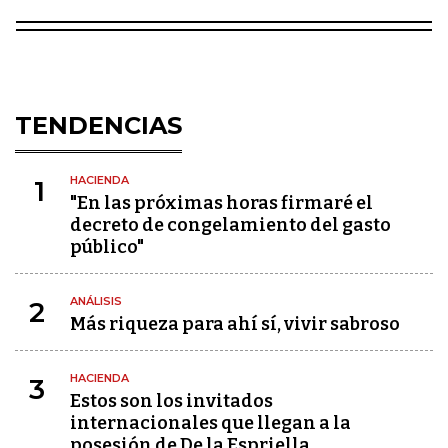
TENDENCIAS
HACIENDA
1
"En las próximas horas firmaré el
decreto de congelamiento del gasto
público"
ANÁLISIS
2
Más riqueza para ahí sí, vivir sabroso
HACIENDA
3
Estos son los invitados
internacionales que llegan a la
posesión de De la Espriella