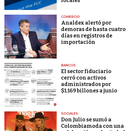
locales
COMERCIO
Analdex alertó por
demoras de hasta cuatro
días en registros de
importación
BANCOS
El sector fiduciario
cerró con activos
administrados por
$1.169 billones a junio
SOCIALES
Don Julio se sumó a
Colombiamoda con una