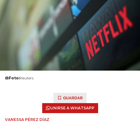
Foto:
Reuters
GUARDAR
UNIRSE A WHATSAPP
VANESSA PÉREZ DÍAZ