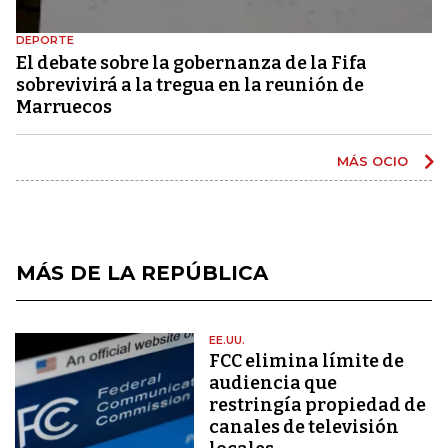
DEPORTE
El debate sobre la gobernanza de la Fifa
sobrevivirá a la tregua en la reunión de
Marruecos
MÁS OCIO
MÁS DE LA REPÚBLICA
EE.UU.
FCC elimina límite de
audiencia que
restringía propiedad de
canales de televisión