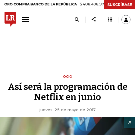
$ 408.498,97
+$ 8.753,81
+2,19%
COMPRA BANCO DE LA REPÚBLICA
SUSCRÍBASE
OCIO
Así será la programación de
Netflix en junio
jueves, 25 de mayo de 2017