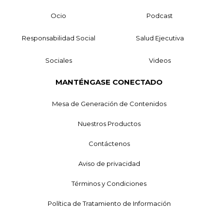
Ocio
Podcast
Responsabilidad Social
Salud Ejecutiva
Sociales
Videos
MANTÉNGASE CONECTADO
Mesa de Generación de Contenidos
Nuestros Productos
Contáctenos
Aviso de privacidad
Términos y Condiciones
Política de Tratamiento de Información