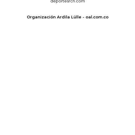
deportesrcn.com
Organización Ardila Lülle - oal.com.co