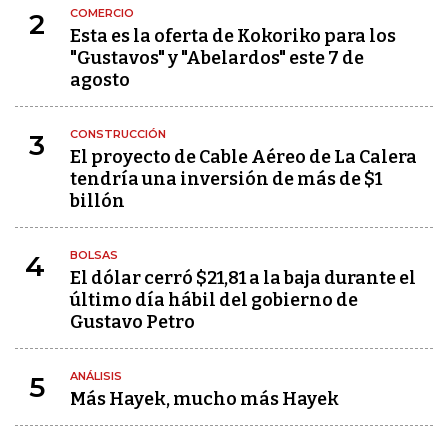
COMERCIO
2
Esta es la oferta de Kokoriko para los
"Gustavos" y "Abelardos" este 7 de
agosto
CONSTRUCCIÓN
3
El proyecto de Cable Aéreo de La Calera
tendría una inversión de más de $1
billón
BOLSAS
4
El dólar cerró $21,81 a la baja durante el
último día hábil del gobierno de
Gustavo Petro
ANÁLISIS
5
Más Hayek, mucho más Hayek