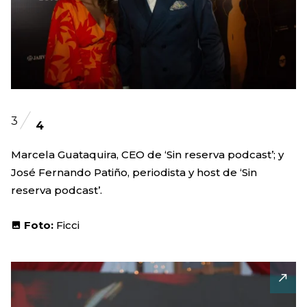
3
4
Marcela Guataquira, CEO de ‘Sin reserva podcast’; y
José Fernando Patiño, periodista y host de ‘Sin
reserva podcast’.
Foto:
Ficci