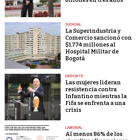
JUDICIAL
La Superindustria y
Comercio sancionó con
$1.774 millones al
Hospital Militar de
Bogotá
DEPORTE
Las mujeres lideran
resistencia contra
Infantino mientras la
Fifa se enfrenta a una
crisis
LABORAL
Al menos 86% de los