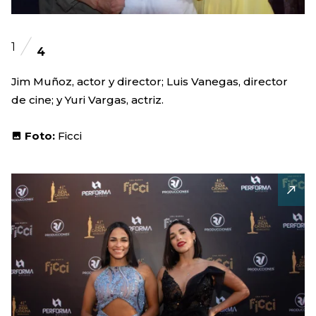
1
4
Jim Muñoz, actor y director; Luis Vanegas, director
de cine; y Yuri Vargas, actriz.
Foto:
Ficci