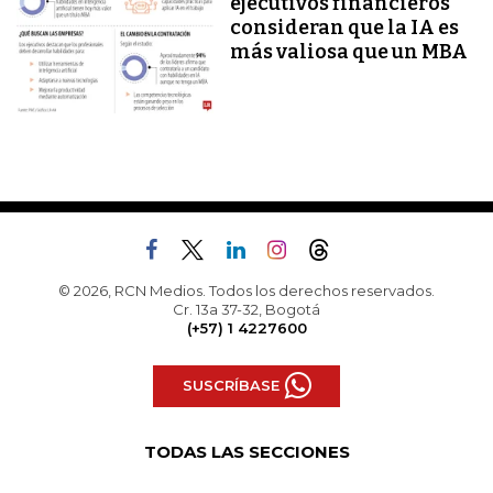
ejecutivos financieros
consideran que la IA es
más valiosa que un MBA
© 2026, RCN Medios. Todos los derechos reservados.
Cr. 13a 37-32, Bogotá
(+57) 1 4227600
SUSCRÍBASE
TODAS LAS SECCIONES