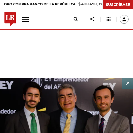
$ 408.498,97
+$ 8.753,81
+2,19%
OMPRA BANCO DE LA REPÚBLICA
SUSCRÍBASE