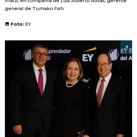
Platzi; en compañía de Luis Alberto Rosas, gerente
general de Tumako Fish.
Foto:
EY