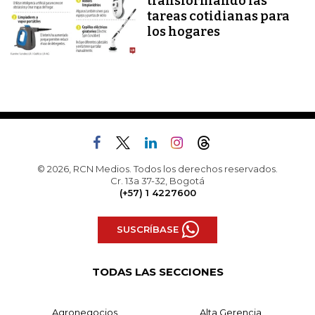
transformando las
tareas cotidianas para
los hogares
© 2026, RCN Medios. Todos los derechos reservados.
Cr. 13a 37-32, Bogotá
(+57) 1 4227600
SUSCRÍBASE
TODAS LAS SECCIONES
Agronegocios
Alta Gerencia