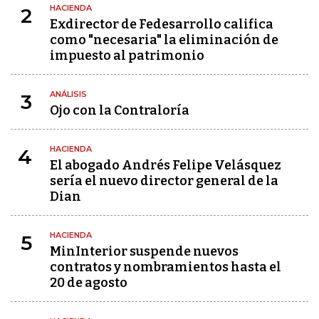
HACIENDA
2
Exdirector de Fedesarrollo califica
como "necesaria" la eliminación de
impuesto al patrimonio
ANÁLISIS
3
Ojo con la Contraloría
HACIENDA
4
El abogado Andrés Felipe Velásquez
sería el nuevo director general de la
Dian
HACIENDA
5
MinInterior suspende nuevos
contratos y nombramientos hasta el
20 de agosto