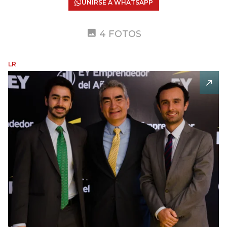
UNIRSE A WHATSAPP
4 FOTOS
LR