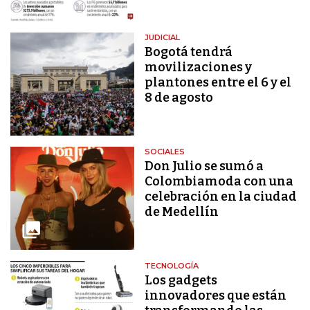
JUDICIAL
Bogotá tendrá
movilizaciones y
plantones entre el 6 y el
8 de agosto
SOCIALES
Don Julio se sumó a
Colombiamoda con una
celebración en la ciudad
de Medellín
TECNOLOGÍA
Los gadgets
innovadores que están