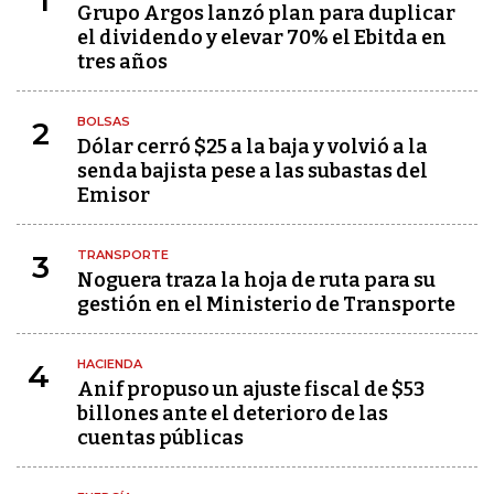
1
Grupo Argos lanzó plan para duplicar
el dividendo y elevar 70% el Ebitda en
tres años
BOLSAS
2
Dólar cerró $25 a la baja y volvió a la
senda bajista pese a las subastas del
Emisor
TRANSPORTE
3
Noguera traza la hoja de ruta para su
gestión en el Ministerio de Transporte
HACIENDA
4
Anif propuso un ajuste fiscal de $53
billones ante el deterioro de las
cuentas públicas