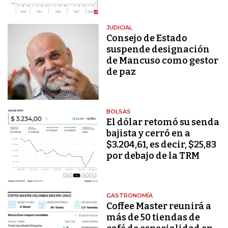
JUDICIAL
Consejo de Estado
suspende designación
de Mancuso como gestor
de paz
BOLSAS
El dólar retomó su senda
bajista y cerró en a
$3.204,61, es decir, $25,83
por debajo de la TRM
GASTRONOMÍA
Coffee Master reunirá a
más de 50 tiendas de