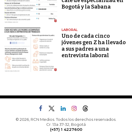
café de especialidad en
Bogotá y la Sabana
LABORAL
Uno de cada cinco
jóvenes gen Z ha llevado
a sus padres a una
entrevista laboral
© 2026, RCN Medios. Todos los derechos reservados.
Cr. 13a 37-32, Bogotá
(+57) 1 4227600