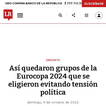
$ 399.745,16
+$ 2.295,71
+0,58%
COMPRA BANCO DE LA REPÚBLICA
SUSCRÍBASE
DEPORTE
Así quedaron grupos de la
Eurocopa 2024 que se
eligieron evitando tensión
política
domingo, 9 de octubre de 2022