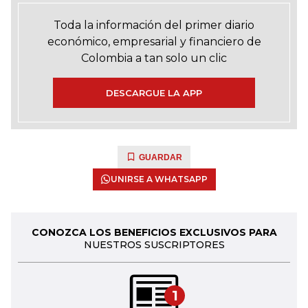
Toda la información del primer diario
económico, empresarial y financiero de
Colombia a tan solo un clic
DESCARGUE LA APP
GUARDAR
UNIRSE A WHATSAPP
CONOZCA LOS BENEFICIOS EXCLUSIVOS PARA
NUESTROS SUSCRIPTORES
1