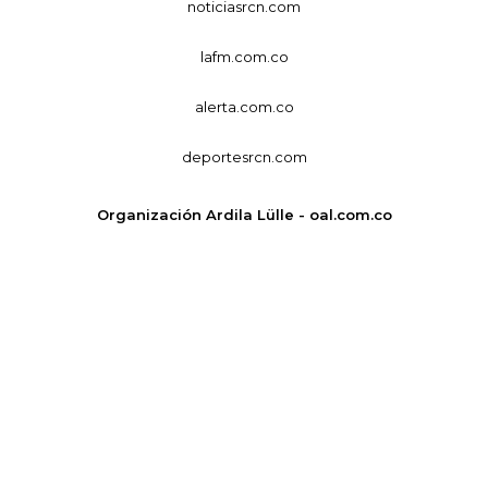
noticiasrcn.com
lafm.com.co
alerta.com.co
deportesrcn.com
Organización Ardila Lülle - oal.com.co