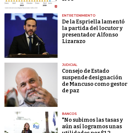
ENTRETENIMIENTO
De la Espriella lamentó
la partida del locutor y
presentador Alfonso
Lizarazo
JUDICIAL
Consejo de Estado
suspende designación
de Mancuso como gestor
de paz
BANCOS
"No subimos las tasas y
aún así logramos unas
utilidades por $1,2