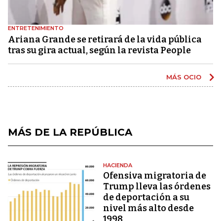
ENTRETENIMIENTO
Ariana Grande se retirará de la vida pública
tras su gira actual, según la revista People
MÁS OCIO
MÁS DE LA REPÚBLICA
HACIENDA
Ofensiva migratoria de
Trump lleva las órdenes
de deportación a su
nivel más alto desde
1998