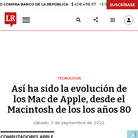
$ 408.498,97
+$ 8.753,81
+2,19%
 BANCO DE LA REPÚBLICA
TASA 
SUSCRÍBASE
TECNOLOGÍA
Así ha sido la evolución de
los Mac de Apple, desde el
Macintosh de los los años 80
sábado, 3 de septiembre de 2022