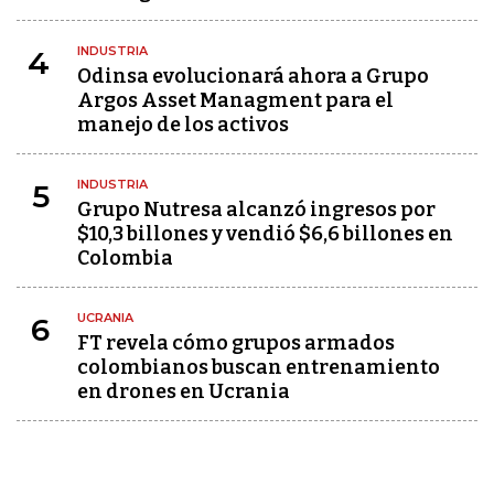
INDUSTRIA
4
Odinsa evolucionará ahora a Grupo
Argos Asset Managment para el
manejo de los activos
INDUSTRIA
5
Grupo Nutresa alcanzó ingresos por
$10,3 billones y vendió $6,6 billones en
Colombia
UCRANIA
6
FT revela cómo grupos armados
colombianos buscan entrenamiento
en drones en Ucrania