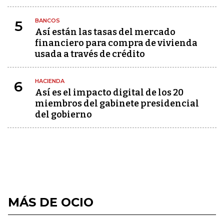
BANCOS
5
Así están las tasas del mercado
financiero para compra de vivienda
usada a través de crédito
HACIENDA
6
Así es el impacto digital de los 20
miembros del gabinete presidencial
del gobierno
MÁS DE OCIO