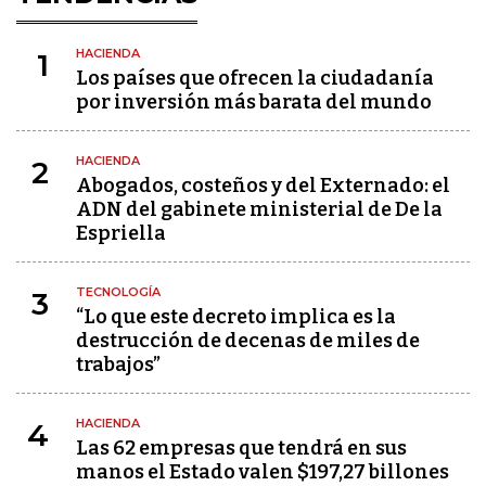
HACIENDA
1
Los países que ofrecen la ciudadanía
por inversión más barata del mundo
HACIENDA
2
Abogados, costeños y del Externado: el
ADN del gabinete ministerial de De la
Espriella
TECNOLOGÍA
3
“Lo que este decreto implica es la
destrucción de decenas de miles de
trabajos”
HACIENDA
4
Las 62 empresas que tendrá en sus
manos el Estado valen $197,27 billones