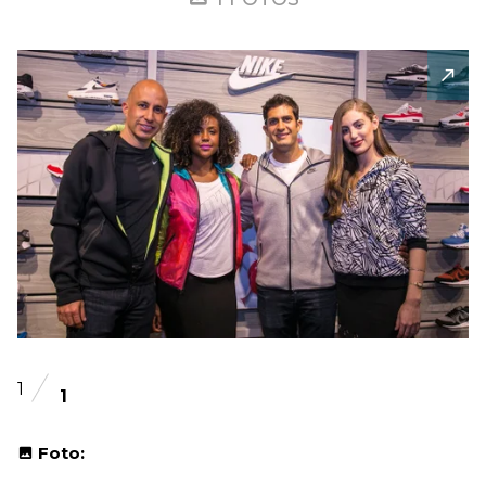
1
1
Foto: