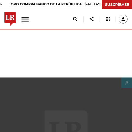
$ 408.498,97
+$ 8.753,81
+2,19
RO COMPRA BANCO DE LA REPÚBLICA
SUSCRÍBASE