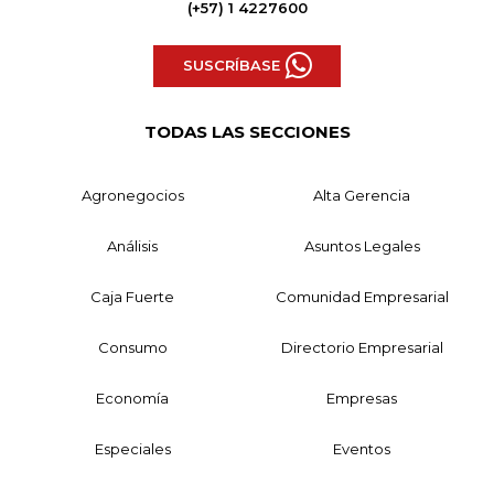
(+57) 1 4227600
SUSCRÍBASE
TODAS LAS SECCIONES
Agronegocios
Alta Gerencia
Análisis
Asuntos Legales
Caja Fuerte
Comunidad Empresarial
Consumo
Directorio Empresarial
Economía
Empresas
Especiales
Eventos