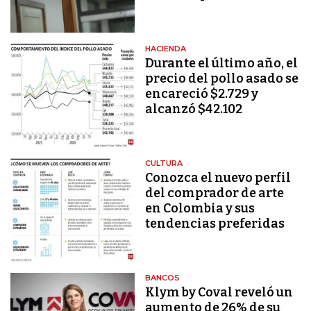
HACIENDA
Durante el último año, el
precio del pollo asado se
encareció $2.729 y
alcanzó $42.102
CULTURA
Conozca el nuevo perfil
del comprador de arte
en Colombia y sus
tendencias preferidas
BANCOS
Klym by Coval reveló un
aumento de 26% de su