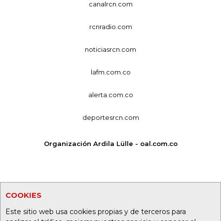
canalrcn.com
rcnradio.com
noticiasrcn.com
lafm.com.co
alerta.com.co
deportesrcn.com
Organización Ardila Lülle - oal.com.co
COOKIES
Este sitio web usa cookies propias y de terceros para