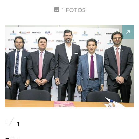
1 FOTOS
1
1