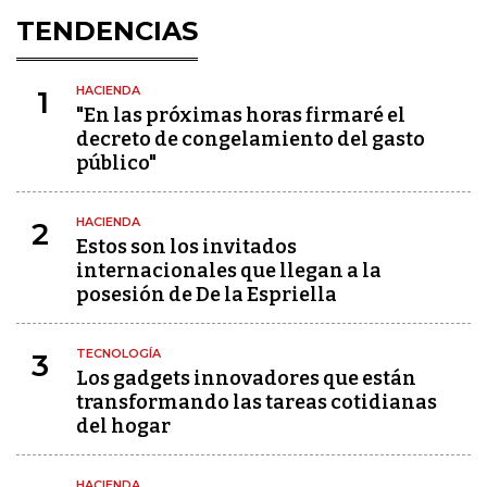
TENDENCIAS
HACIENDA
1
"En las próximas horas firmaré el
decreto de congelamiento del gasto
público"
HACIENDA
2
Estos son los invitados
internacionales que llegan a la
posesión de De la Espriella
TECNOLOGÍA
3
Los gadgets innovadores que están
transformando las tareas cotidianas
del hogar
HACIENDA