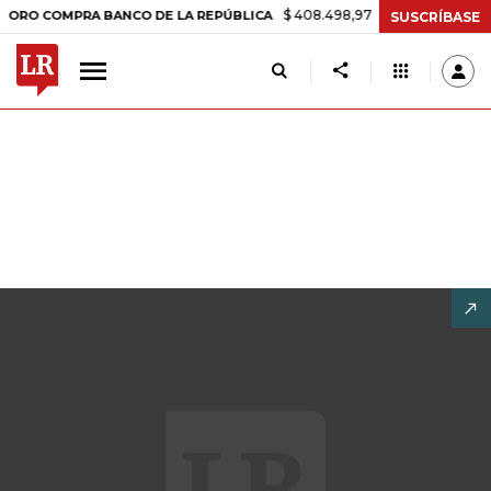
$ 408.498,97
+$ 8.753,81
+2,19%
OMPRA BANCO DE LA REPÚBLICA
SUSCRÍBASE