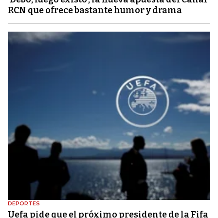
RCN que ofrece bastante humor y drama
DEPORTES
Uefa pide que el próximo presidente de la Fifa