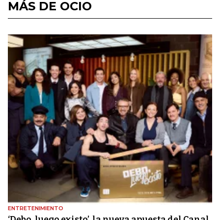
MÁS DE OCIO
ENTRETENIMIENTO
‘Debo, luego existo’, la nueva apuesta del Canal