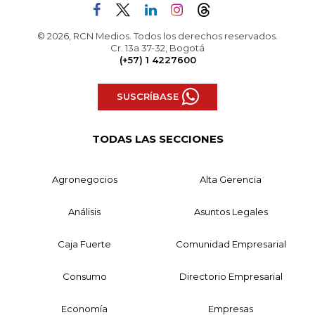
© 2026, RCN Medios. Todos los derechos reservados.
Cr. 13a 37-32, Bogotá
(+57) 1 4227600
SUSCRÍBASE
TODAS LAS SECCIONES
Agronegocios
Alta Gerencia
Análisis
Asuntos Legales
Caja Fuerte
Comunidad Empresarial
Consumo
Directorio Empresarial
Economía
Empresas