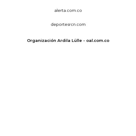
alerta.com.co
deportesrcn.com
Organización Ardila Lülle - oal.com.co