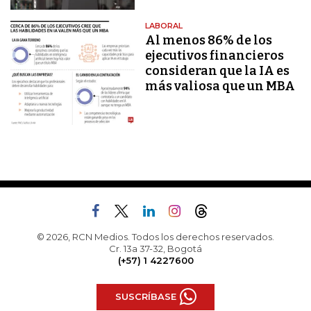
LABORAL
Al menos 86% de los
ejecutivos financieros
consideran que la IA es
más valiosa que un MBA
© 2026, RCN Medios. Todos los derechos reservados.
Cr. 13a 37-32, Bogotá
(+57) 1 4227600
SUSCRÍBASE