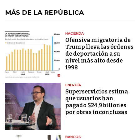
MÁS DE LA REPÚBLICA
HACIENDA
Ofensiva migratoria de
Trump lleva las órdenes
de deportación a su
nivel más alto desde
1998
ENERGÍA
Superservicios estima
que usuarios han
pagado $24,9 billones
por obras inconclusas
BANCOS