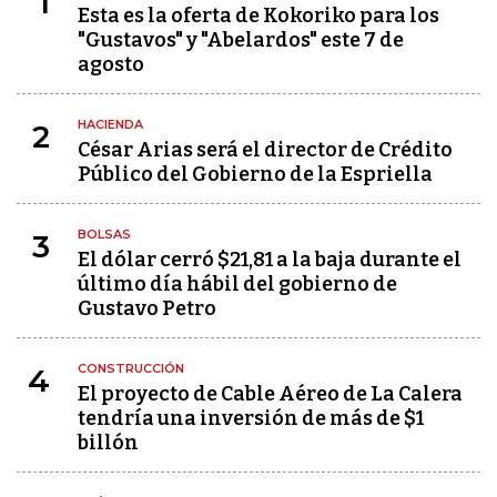
1
Esta es la oferta de Kokoriko para los
"Gustavos" y "Abelardos" este 7 de
agosto
HACIENDA
2
César Arias será el director de Crédito
Público del Gobierno de la Espriella
BOLSAS
3
El dólar cerró $21,81 a la baja durante el
último día hábil del gobierno de
Gustavo Petro
CONSTRUCCIÓN
4
El proyecto de Cable Aéreo de La Calera
tendría una inversión de más de $1
billón