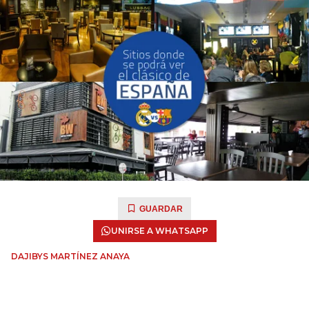
GUARDAR
UNIRSE A WHATSAPP
DAJIBYS MARTÍNEZ ANAYA