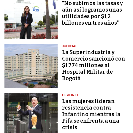
"No subimos las tasas y
aún así logramos unas
utilidades por $1,2
billones en tres años"
JUDICIAL
La Superindustria y
Comercio sancionó con
$1.774 millones al
Hospital Militar de
Bogotá
DEPORTE
Las mujeres lideran
resistencia contra
Infantino mientras la
Fifa se enfrenta a una
crisis