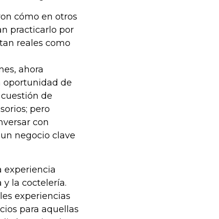
ron cómo en otros
n practicarlo por
 tan reales como
nes, ahora
a oportunidad de
 cuestión de
sorios; pero
nversar con
 un negocio clave
a experiencia
y la coctelería.
les experiencias
cios para aquellas