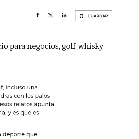
GUARDAR
cio para negocios, golf, whisky
f, incluso una
dras con los palos
esos relatos apunta
a, y es que es
n deporte que