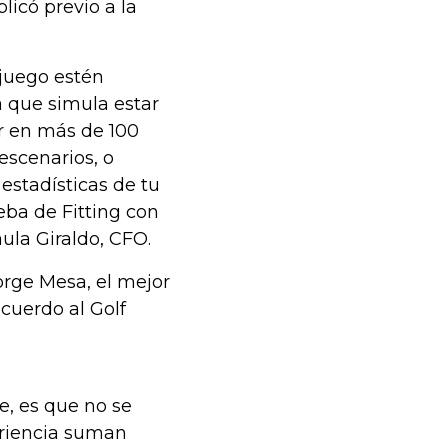
licó previo a la
 juego estén
 que simula estar
ar en más de 100
escenarios, o
estadísticas de tu
eba de Fitting con
ula Giraldo, CFO.
orge Mesa, el mejor
cuerdo al Golf
, es que no se
periencia suman