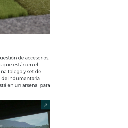
uestión de accesorios.
os que están en el
na talega y set de
o de indumentaria
 está en un arsenal para