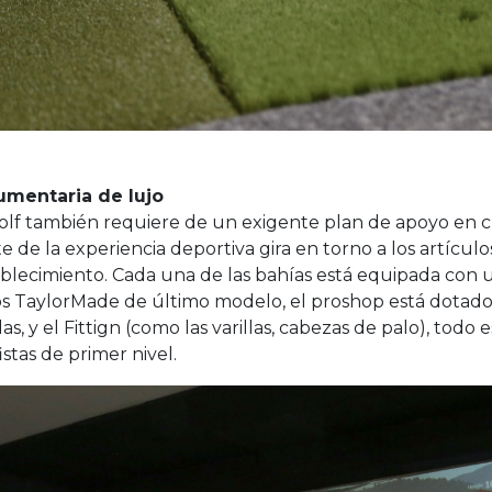
umentaria de lujo
olf también requiere de un exigente plan de apoyo en c
e de la experiencia deportiva gira en torno a los artícul
blecimiento. Cada una de las bahías está equipada con u
os TaylorMade de último modelo, el proshop está dotad
as, y el Fittign (como las varillas, cabezas de palo), todo
istas de primer nivel.