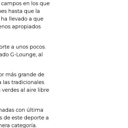
s campos en los que
es hasta que la
o ha llevado a que
renos apropiados
porte a unos pocos.
ado G-Lounge, al
door más grande de
 las tradicionales
erdes al aire libre
nadas con última
s de este deporte a
era categoría.