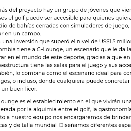
rás del proyecto hay un grupo de jóvenes que vie
ses el golf puede ser accesible para quienes quiera
io de bahías cerradas con simuladores de juego,
ar en un campo.
 una inversión que superó el nivel de US$1,5 millo
ombia tiene a G-Lounge, un escenario que le da l
rar en el mundo de este deporte, gracias a que en
raestructura tiene las salas para el juego y sus acce
bién, lo combina como el escenario ideal para co
gos, o incluso, donde cualquiera puede concretar
 un buen licor.
Lounge es el establecimiento en el que vivirán un
erada por la alquimia entre el golf, la gastronomía 
to a nuestro equipo nos encargaremos de brindar
cas y de talla mundial. Diseñamos diferentes espa