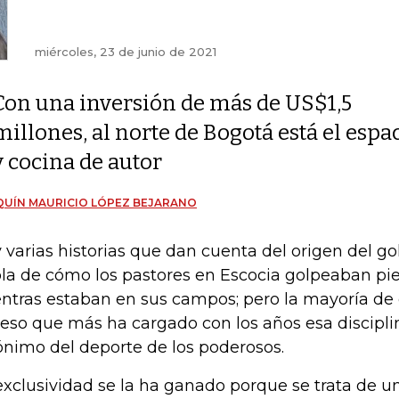
miércoles, 23 de junio de 2021
Con una inversión de más de US$1,5
millones, al norte de Bogotá está el espa
y cocina de autor
UÍN MAURICIO LÓPEZ BEJARANO
 varias historias que dan cuenta del origen del gol
la de cómo los pastores en Escocia golpeaban pie
ntras estaban en sus campos; pero la mayoría de 
peso que más ha cargado con los años esa disciplin
ónimo del deporte de los poderosos.
exclusividad se la ha ganado porque se trata de u