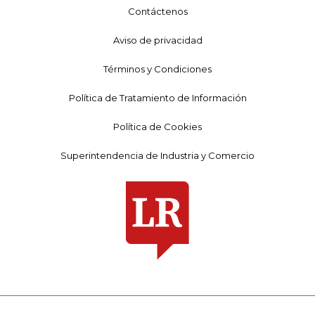
Contáctenos
Aviso de privacidad
Términos y Condiciones
Política de Tratamiento de Información
Política de Cookies
Superintendencia de Industria y Comercio