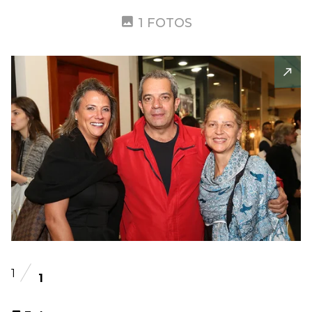
1 FOTOS
1
1