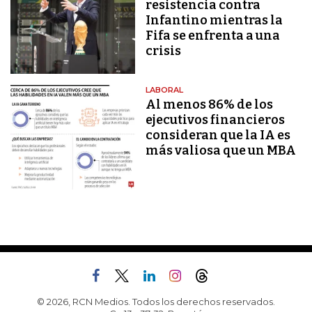
resistencia contra
Infantino mientras la
Fifa se enfrenta a una
crisis
LABORAL
Al menos 86% de los
ejecutivos financieros
consideran que la IA es
más valiosa que un MBA
© 2026, RCN Medios. Todos los derechos reservados.