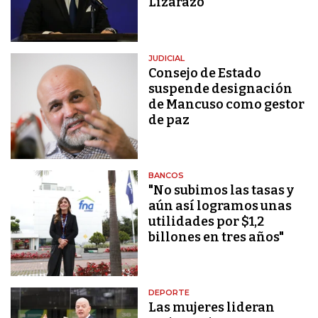
Lizarazo
JUDICIAL
Consejo de Estado
suspende designación
de Mancuso como gestor
de paz
BANCOS
"No subimos las tasas y
aún así logramos unas
utilidades por $1,2
billones en tres años"
DEPORTE
Las mujeres lideran