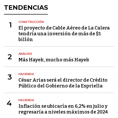
TENDENCIAS
CONSTRUCCIÓN
1
El proyecto de Cable Aéreo de La Calera
tendría una inversión de más de $1
billón
ANÁLISIS
2
Más Hayek, mucho más Hayek
HACIENDA
3
César Arias será el director de Crédito
Público del Gobierno de la Espriella
HACIENDA
4
Inflación se ubicaría en 6,2% en julio y
regresaría a niveles máximos de 2024