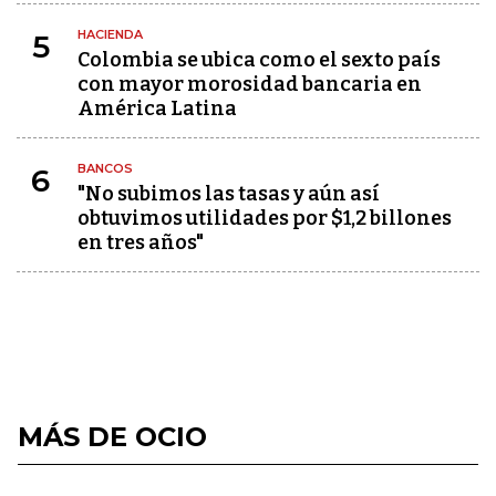
HACIENDA
5
Colombia se ubica como el sexto país
con mayor morosidad bancaria en
América Latina
BANCOS
6
"No subimos las tasas y aún así
obtuvimos utilidades por $1,2 billones
en tres años"
MÁS DE OCIO