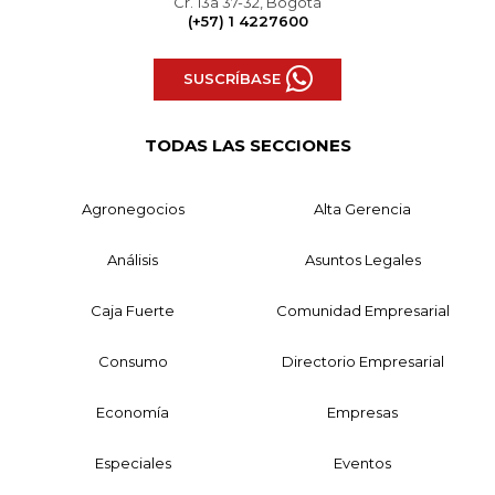
Cr. 13a 37-32, Bogotá
(+57) 1 4227600
SUSCRÍBASE
TODAS LAS SECCIONES
Agronegocios
Alta Gerencia
Análisis
Asuntos Legales
Caja Fuerte
Comunidad Empresarial
Consumo
Directorio Empresarial
Economía
Empresas
Especiales
Eventos