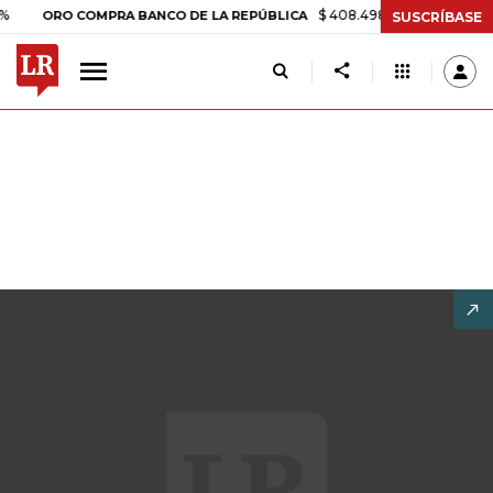
$ 408.498,97
+$ 8.753,81
+2,19
ORO COMPRA BANCO DE LA REPÚBLICA
SUSCRÍBASE