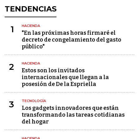
TENDENCIAS
HACIENDA
1
"En las próximas horas firmaré el
decreto de congelamiento del gasto
público"
HACIENDA
2
Estos son los invitados
internacionales que llegan a la
posesión de De la Espriella
TECNOLOGÍA
3
Los gadgets innovadores que están
transformando las tareas cotidianas
del hogar
HACIENDA