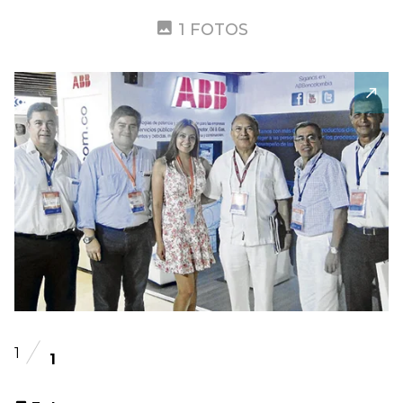
1 FOTOS
1
1