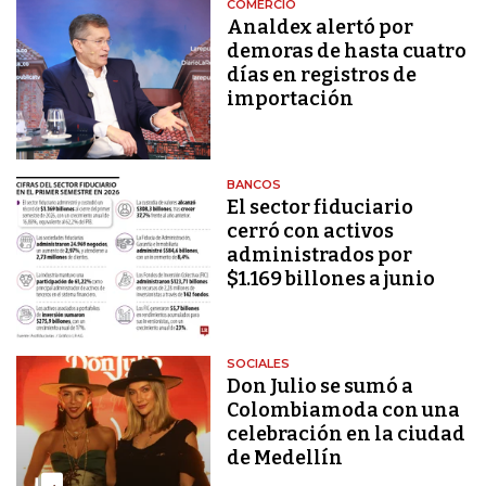
COMERCIO
Analdex alertó por
demoras de hasta cuatro
días en registros de
importación
BANCOS
El sector fiduciario
cerró con activos
administrados por
$1.169 billones a junio
SOCIALES
Don Julio se sumó a
Colombiamoda con una
celebración en la ciudad
de Medellín