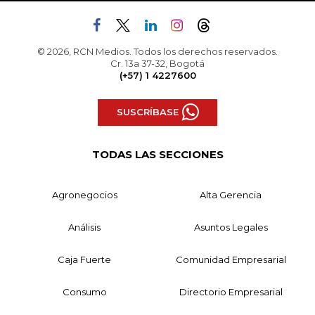
© 2026, RCN Medios. Todos los derechos reservados.
Cr. 13a 37-32, Bogotá
(+57) 1 4227600
SUSCRÍBASE
TODAS LAS SECCIONES
Agronegocios
Alta Gerencia
Análisis
Asuntos Legales
Caja Fuerte
Comunidad Empresarial
Consumo
Directorio Empresarial