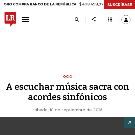
$ 408.498,97
+$ 8.753,81
+2,19%
COMPRA BANCO DE LA REPÚBLICA
SUSCRÍBASE
OCIO
A escuchar música sacra con
acordes sinfónicos
sábado, 10 de septiembre de 2016