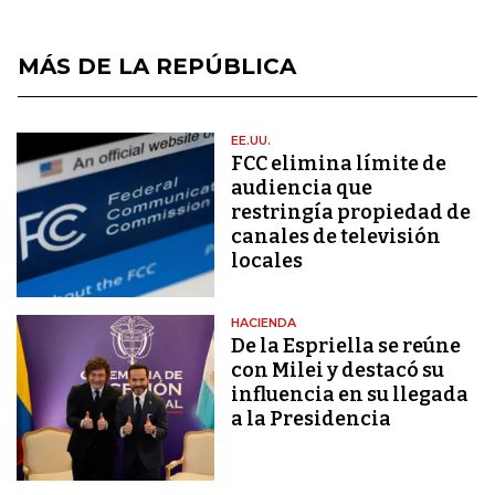
MÁS DE LA REPÚBLICA
EE.UU.
FCC elimina límite de
audiencia que
restringía propiedad de
canales de televisión
locales
HACIENDA
De la Espriella se reúne
con Milei y destacó su
influencia en su llegada
a la Presidencia