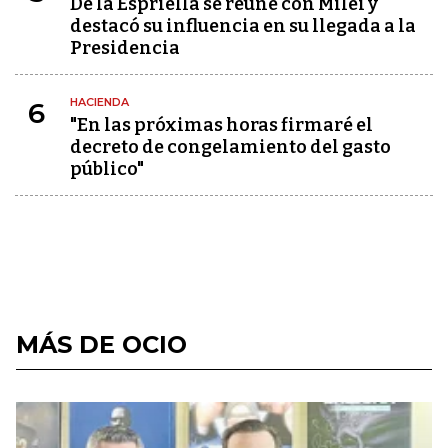
De la Espriella se reúne con Milei y
destacó su influencia en su llegada a la
Presidencia
HACIENDA
6
"En las próximas horas firmaré el
decreto de congelamiento del gasto
público"
MÁS DE OCIO