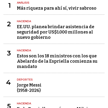
ANÁLISIS
1
Más riqueza para ahí sí, vivir sabroso
HACIENDA
2
EE.UU. planea brindar asistencia de
seguridad por US$1.000 millones al
nuevo gobierno
HACIENDA
3
Estos son los 18 ministros con los que
Abelardo de la Espriella comienza su
mandato
DEPORTES
4
Jorge Messi
(1958-2026)
HACIENDA
5