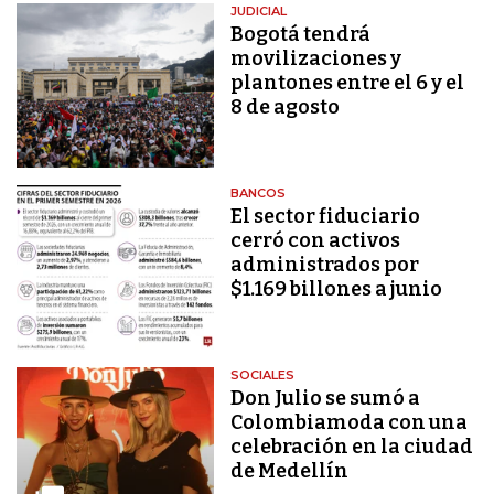
JUDICIAL
Bogotá tendrá
movilizaciones y
plantones entre el 6 y el
8 de agosto
BANCOS
El sector fiduciario
cerró con activos
administrados por
$1.169 billones a junio
SOCIALES
Don Julio se sumó a
Colombiamoda con una
celebración en la ciudad
de Medellín