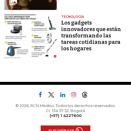
TECNOLOGÍA
Los gadgets
innovadores que están
transformando las
tareas cotidianas para
los hogares
© 2026, RCN Medios. Todos los derechos reservados.
Cr. 13a 37-32, Bogotá
(+57) 1 4227600
SUSCRÍBASE