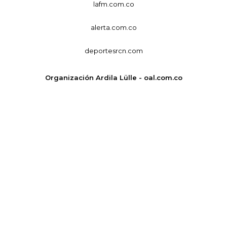
lafm.com.co
alerta.com.co
deportesrcn.com
Organización Ardila Lülle - oal.com.co